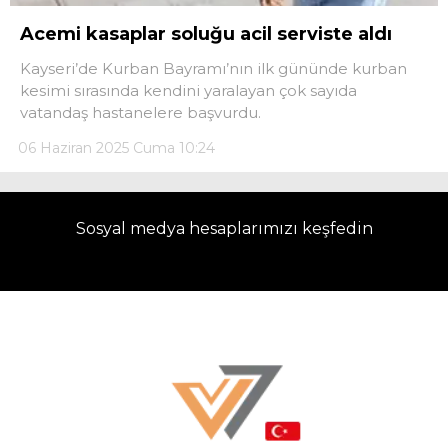
Acemi kasaplar soluğu acil serviste aldı
LinkedIn
Kayseri’de Kurban Bayramı’nın ilk gününde kurban
kesimi sırasında kendini yaralayan çok sayıda
Telegram
vatandaş hastanelere başvurdu.
06 Haziran 2025 Cuma 10:24
Sosyal medya hesaplarımızı keşfedin