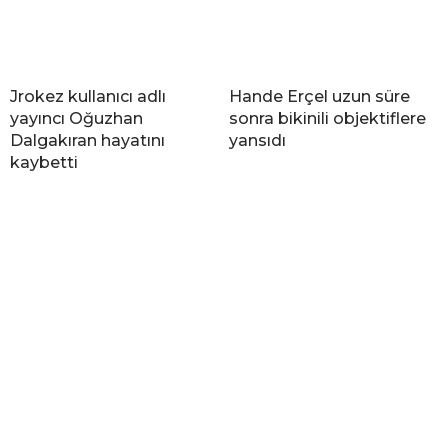
Jrokez kullanıcı adlı
Hande Erçel uzun süre
yayıncı Oğuzhan
sonra bikinili objektiflere
Dalgakıran hayatını
yansıdı
kaybetti