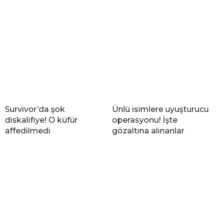
Survivor’da şok
Ünlü isimlere uyuşturucu
diskalifiye! O küfür
operasyonu! İşte
affedilmedi
gözaltına alınanlar