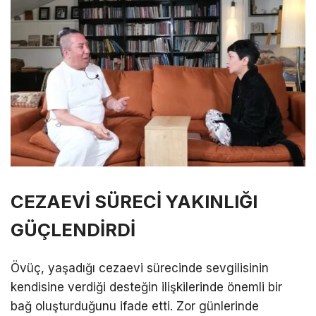
CEZAEVİ SÜRECİ YAKINLIĞI
GÜÇLENDİRDİ
Övüç, yaşadığı cezaevi sürecinde sevgilisinin
kendisine verdiği desteğin ilişkilerinde önemli bir
bağ oluşturduğunu ifade etti. Zor günlerinde