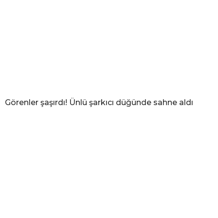
Görenler şaşırdı! Ünlü şarkıcı düğünde sahne aldı