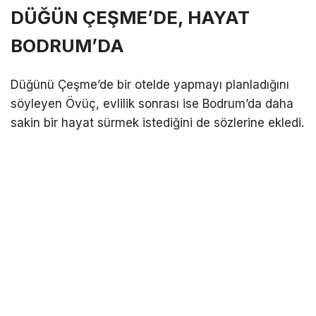
DÜĞÜN ÇEŞME’DE, HAYAT
BODRUM’DA
Düğünü Çeşme’de bir otelde yapmayı planladığını
söyleyen Övüç, evlilik sonrası ise Bodrum’da daha
sakin bir hayat sürmek istediğini de sözlerine ekledi.