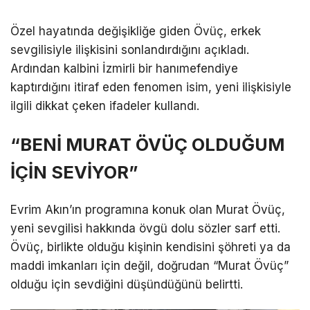
Özel hayatında değişikliğe giden Övüç, erkek
sevgilisiyle ilişkisini sonlandırdığını açıkladı.
Ardından kalbini İzmirli bir hanımefendiye
kaptırdığını itiraf eden fenomen isim, yeni ilişkisiyle
ilgili dikkat çeken ifadeler kullandı.
“BENİ MURAT ÖVÜÇ OLDUĞUM
İÇİN SEVİYOR”
Evrim Akın’ın programına konuk olan Murat Övüç,
yeni sevgilisi hakkında övgü dolu sözler sarf etti.
Övüç, birlikte olduğu kişinin kendisini şöhreti ya da
maddi imkanları için değil, doğrudan “Murat Övüç”
olduğu için sevdiğini düşündüğünü belirtti.