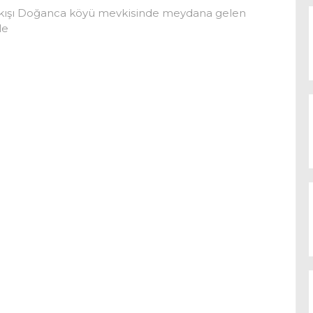
 çıkışı Doğanca köyü mevkisinde meydana gelen
le