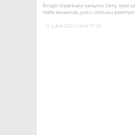
Bingöl-Diyarbakır karayolu Genç ilçesi
trafik kazasında, yolcu otobüsü şarampo
14 Şubat 2025 Cuma 07:25