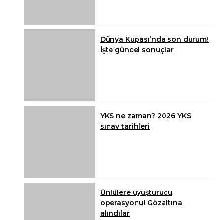
Dünya Kupası’nda son durum!
İşte güncel sonuçlar
YKS ne zaman? 2026 YKS
sınav tarihleri
Ünlülere uyuşturucu
operasyonu! Gözaltına
alındılar