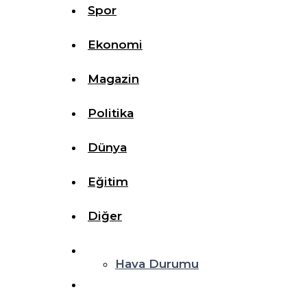
Spor
Ekonomi
Magazin
Politika
Dünya
Eğitim
Diğer
Hava Durumu