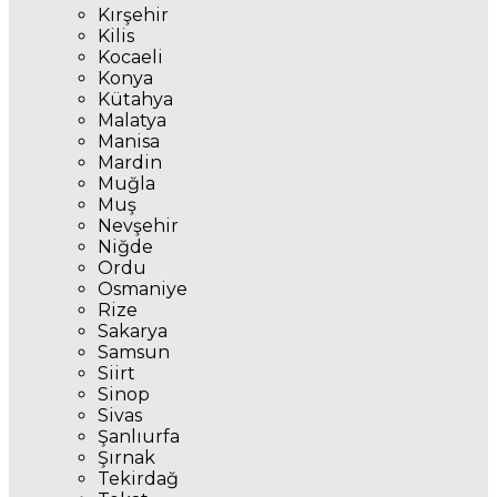
Kırşehir
Kilis
Kocaeli
Konya
Kütahya
Malatya
Manisa
Mardin
Muğla
Muş
Nevşehir
Niğde
Ordu
Osmaniye
Rize
Sakarya
Samsun
Siirt
Sinop
Sivas
Şanlıurfa
Şırnak
Tekirdağ