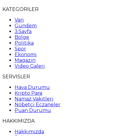
KATEGORİLER
Van
Gündem
3.Sayfa
Bölge
Politika
Spor
Ekonomi
Magazin
Video Galeri
SERVİSLER
Hava Durumu
Kripto Para
Namaz Vakitleri
Nöbetçi Eczaneler
Puan Durumu
HAKKIMIZDA
Hakkımızda