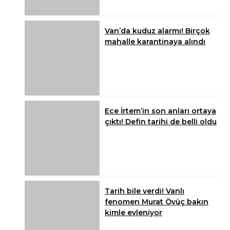
Van’da kuduz alarmı! Birçok
mahalle karantinaya alındı
Ece İrtem’in son anları ortaya
çıktı! Defin tarihi de belli oldu
Tarih bile verdi! Vanlı
fenomen Murat Övüç bakın
kimle evleniyor