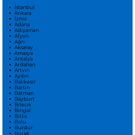
İstanbul
Ankara
İzmir
Adana
Adıyaman
Afyon
Ağrı
Aksaray
Amasya
Antalya
Ardahan
Artvin
Aydın
Balıkesir
Bartın
Batman
Bayburt
Bilecik
Bingöl
Bitlis
Bolu
Burdur
Bursa