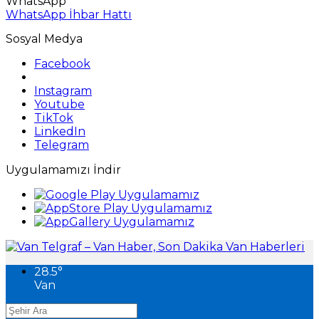
WhatsApp
WhatsApp İhbar Hattı
Sosyal Medya
Facebook
Instagram
Youtube
TikTok
LinkedIn
Telegram
Uygulamamızı İndir
28.5
°
Van