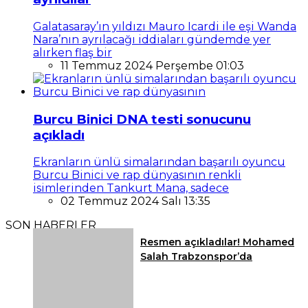
Galatasaray’ın yıldızı Mauro Icardi ile eşi Wanda
Nara’nın ayrılacağı iddiaları gündemde yer
alırken flaş bir
11 Temmuz 2024 Perşembe 01:03
Burcu Binici DNA testi sonucunu
açıkladı
Ekranların ünlü simalarından başarılı oyuncu
Burcu Binici ve rap dünyasının renkli
isimlerinden Tankurt Mana, sadece
02 Temmuz 2024 Salı 13:35
SON HABERLER
Resmen açıkladılar! Mohamed
Salah Trabzonspor’da