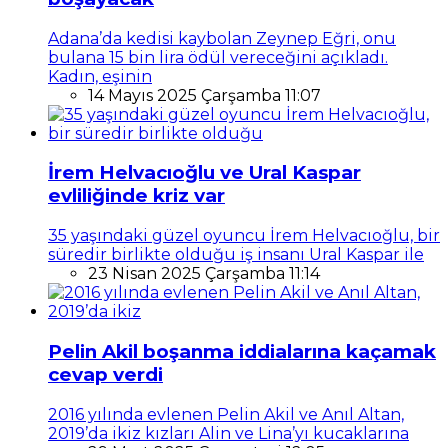
Adana’da kedisi kaybolan Zeynep Eğri, onu
bulana 15 bin lira ödül vereceğini açıkladı.
Kadın, eşinin
14 Mayıs 2025 Çarşamba 11:07
İrem Helvacıoğlu ve Ural Kaspar
evliliğinde kriz var
35 yaşındaki güzel oyuncu İrem Helvacıoğlu, bir
süredir birlikte olduğu iş insanı Ural Kaspar ile
23 Nisan 2025 Çarşamba 11:14
Pelin Akil boşanma iddialarına kaçamak
cevap verdi
2016 yılında evlenen Pelin Akil ve Anıl Altan,
2019’da ikiz kızları Alin ve Lina’yı kucaklarına