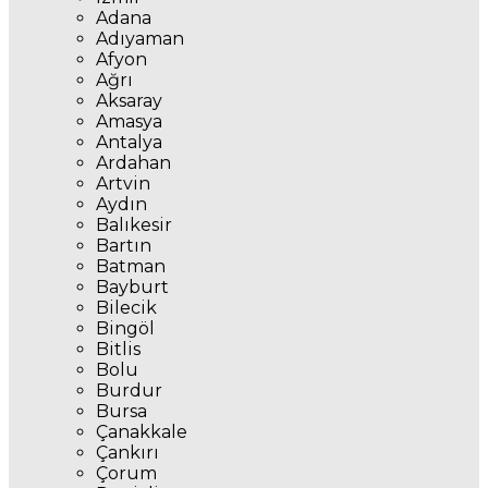
Adana
Adıyaman
Afyon
Ağrı
Aksaray
Amasya
Antalya
Ardahan
Artvin
Aydın
Balıkesir
Bartın
Batman
Bayburt
Bilecik
Bingöl
Bitlis
Bolu
Burdur
Bursa
Çanakkale
Çankırı
Çorum