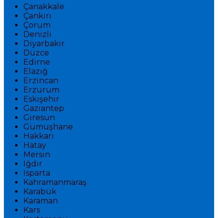
Çanakkale
Çankırı
Çorum
Denizli
Diyarbakır
Düzce
Edirne
Elazığ
Erzincan
Erzurum
Eskişehir
Gaziantep
Giresun
Gümüşhane
Hakkari
Hatay
Mersin
Iğdır
Isparta
Kahramanmaraş
Karabük
Karaman
Kars