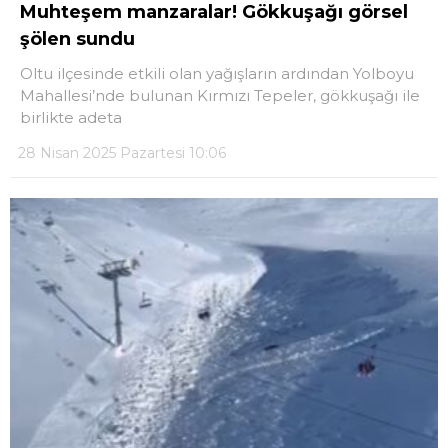
Muhteşem manzaralar! Gökkuşağı görsel
şölen sundu
LinkedIn
Oltu ilçesinde etkili olan yağışların ardından Yolboyu
Mahallesi’nde bulunan Kırmızı Tepeler, gökkuşağı ile
Telegram
birlikte adeta
28 Nisan 2025 Pazartesi 10:06