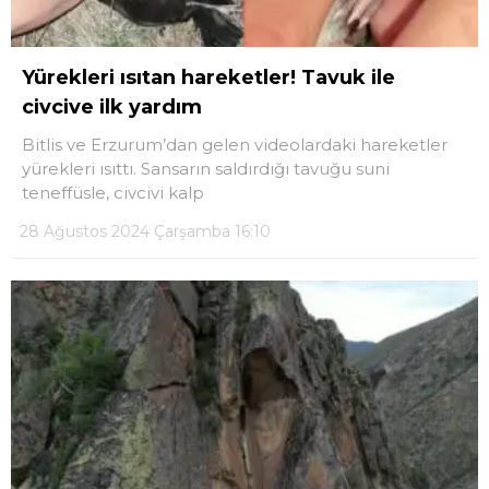
Yürekleri ısıtan hareketler! Tavuk ile
civcive ilk yardım
Bitlis ve Erzurum’dan gelen videolardaki hareketler
yürekleri ısıttı. Sansarın saldırdığı tavuğu suni
teneffüsle, civcivi kalp
28 Ağustos 2024 Çarşamba 16:10