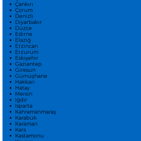
Çankırı
Çorum
Denizli
Diyarbakır
Düzce
Edirne
Elazığ
Erzincan
Erzurum
Eskişehir
Gaziantep
Giresun
Gümüşhane
Hakkari
Hatay
Mersin
Iğdır
Isparta
Kahramanmaraş
Karabük
Karaman
Kars
Kastamonu