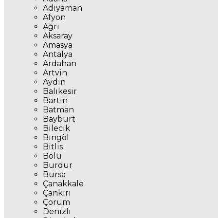
Adıyaman
Afyon
Ağrı
Aksaray
Amasya
Antalya
Ardahan
Artvin
Aydın
Balıkesir
Bartın
Batman
Bayburt
Bilecik
Bingöl
Bitlis
Bolu
Burdur
Bursa
Çanakkale
Çankırı
Çorum
Denizli