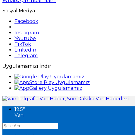
WhatsApp İhbar Hattı
Sosyal Medya
Facebook
Instagram
Youtube
TikTok
LinkedIn
Telegram
Uygulamamızı İndir
19.5
°
Van