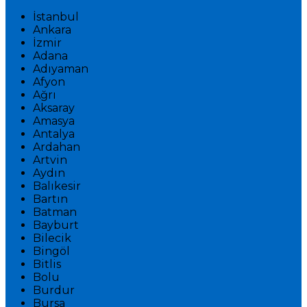
İstanbul
Ankara
İzmir
Adana
Adıyaman
Afyon
Ağrı
Aksaray
Amasya
Antalya
Ardahan
Artvin
Aydın
Balıkesir
Bartın
Batman
Bayburt
Bilecik
Bingöl
Bitlis
Bolu
Burdur
Bursa