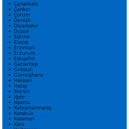
Çanakkale
Çankırı
Çorum
Denizli
Diyarbakır
Düzce
Edirne
Elazığ
Erzincan
Erzurum
Eskişehir
Gaziantep
Giresun
Gümüşhane
Hakkari
Hatay
Mersin
Iğdır
Isparta
Kahramanmaraş
Karabük
Karaman
Kars