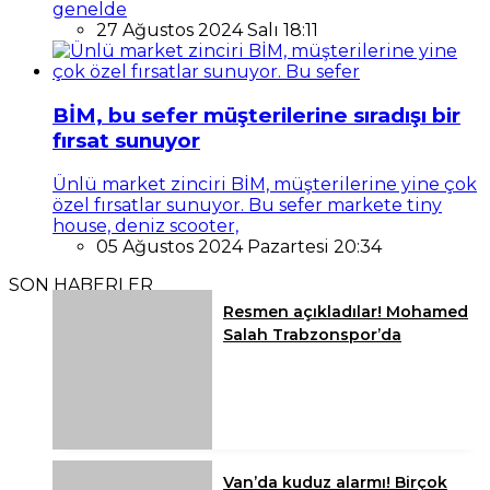
genelde
27 Ağustos 2024 Salı 18:11
BİM, bu sefer müşterilerine sıradışı bir
fırsat sunuyor
Ünlü market zinciri BİM, müşterilerine yine çok
özel fırsatlar sunuyor. Bu sefer markete tiny
house, deniz scooter,
05 Ağustos 2024 Pazartesi 20:34
SON HABERLER
Resmen açıkladılar! Mohamed
Salah Trabzonspor’da
Van’da kuduz alarmı! Birçok