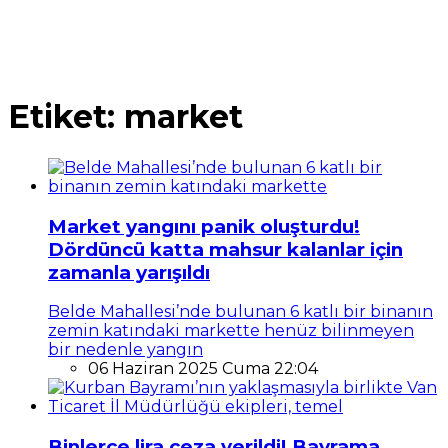
Etiket:
market
Market yangını panik oluşturdu!
Dördüncü katta mahsur kalanlar için
zamanla yarışıldı
Belde Mahallesi’nde bulunan 6 katlı bir binanın
zemin katındaki markette henüz bilinmeyen
bir nedenle yangın
06 Haziran 2025 Cuma 22:04
Binlerce lira ceza verildi! Bayrama