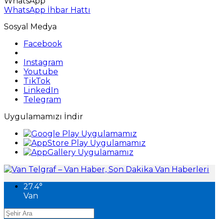
WhatsApp
WhatsApp İhbar Hattı
Sosyal Medya
Facebook
Instagram
Youtube
TikTok
LinkedIn
Telegram
Uygulamamızı İndir
27.4
°
Van