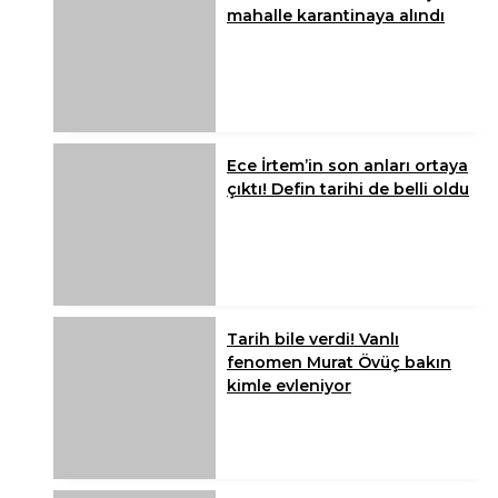
mahalle karantinaya alındı
Ece İrtem’in son anları ortaya
çıktı! Defin tarihi de belli oldu
Tarih bile verdi! Vanlı
fenomen Murat Övüç bakın
kimle evleniyor