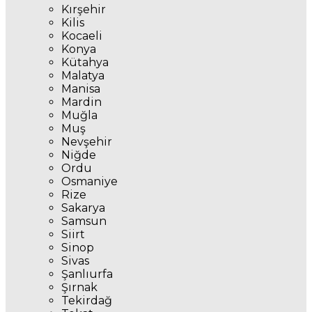
Kırşehir
Kilis
Kocaeli
Konya
Kütahya
Malatya
Manisa
Mardin
Muğla
Muş
Nevşehir
Niğde
Ordu
Osmaniye
Rize
Sakarya
Samsun
Siirt
Sinop
Sivas
Şanlıurfa
Şırnak
Tekirdağ