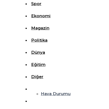
Spor
Ekonomi
Magazin
Politika
Dünya
Eğitim
Diğer
Hava Durumu