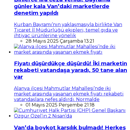
günler kala Van’daki marketlerde
denetim yapıldı
Kurban Bayramı’nın yaklaşmasıyla birlikte Van
Ticaret İl Müdürlüğü ekipleri, temel gıda ve
ihtiyaç ürünlerine yönelik
28 Mayıs 2025 Çarşamba 13:21
Fiyatı düşürdükçe düşürdü! İki marketin
rekabeti vatandaşa yaradı, 50 tane alan
var
Alanya ilçesi Mahmutlar Mahallesi’nde iki
market arasında yaşanan ekmek fiyatı rekabeti
vatandaşlara nefes aldırdı. Normalde
01 Mayıs 2025 Perşembe 21:18
Van’da boykot karşılık bulmadı! Herkes