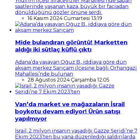
Yıldırım ilçesi Sıracevizler Mahallesi’nde sabah
saatlerinde yaşanan kaza, büyük bir faciadan
dönüldüğünü gözler önüne serdi.
16 Kasım 2024 Cumartesi 13:19
Mide bulandıran görüntü! Marketten
aldığı iki sütlaç küflü çıktı
Adana’da yaşayan Oğuz B., iddiaya göre dün
akşam merkez Sarıçam ilçesine bağlı Orhangazi
Mahallesi’nde bulunan
28 Ağustos 2024 Çarşamba 12:05
Van’da market ve mağazaların İsrail
boykotu devam ediyor! Ürün satışı
yapılmıyor
İsrail, 2 milyon insanın yaşadığı Gazze Şeridi’ne 7
Ekim 2023’ten bu yana düzenlediği saldırılarda