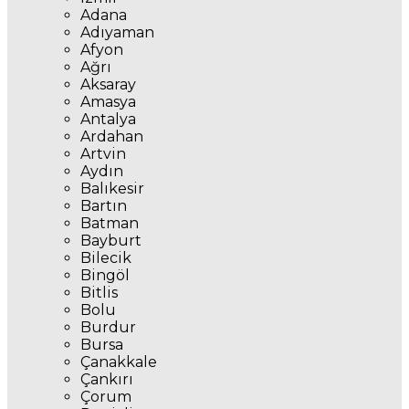
Adana
Adıyaman
Afyon
Ağrı
Aksaray
Amasya
Antalya
Ardahan
Artvin
Aydın
Balıkesir
Bartın
Batman
Bayburt
Bilecik
Bingöl
Bitlis
Bolu
Burdur
Bursa
Çanakkale
Çankırı
Çorum