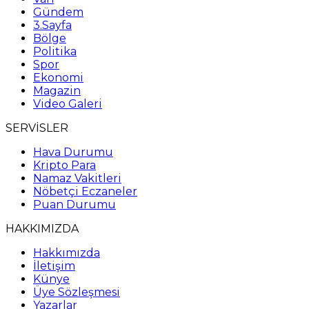
Gündem
3.Sayfa
Bölge
Politika
Spor
Ekonomi
Magazin
Video Galeri
SERVİSLER
Hava Durumu
Kripto Para
Namaz Vakitleri
Nöbetçi Eczaneler
Puan Durumu
HAKKIMIZDA
Hakkımızda
İletişim
Künye
Üye Sözleşmesi
Yazarlar