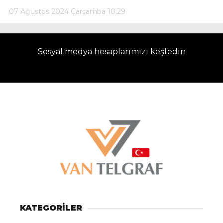
07 Ağustos 2024 Çarşamba 10:29
Sosyal medya hesaplarımızı keşfedin
KATEGORİLER