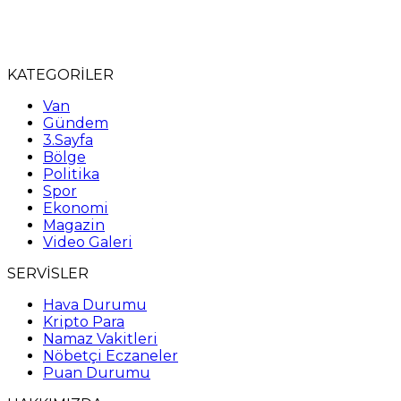
KATEGORİLER
Van
Gündem
3.Sayfa
Bölge
Politika
Spor
Ekonomi
Magazin
Video Galeri
SERVİSLER
Hava Durumu
Kripto Para
Namaz Vakitleri
Nöbetçi Eczaneler
Puan Durumu