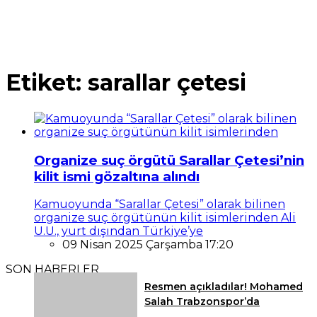
Etiket:
sarallar çetesi
Organize suç örgütü Sarallar Çetesi’nin
kilit ismi gözaltına alındı
Kamuoyunda “Sarallar Çetesi” olarak bilinen
organize suç örgütünün kilit isimlerinden Ali
U.U., yurt dışından Türkiye’ye
09 Nisan 2025 Çarşamba 17:20
SON HABERLER
Resmen açıkladılar! Mohamed
Salah Trabzonspor’da