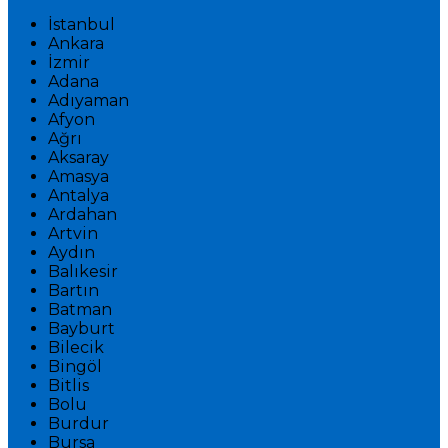
İstanbul
Ankara
İzmir
Adana
Adıyaman
Afyon
Ağrı
Aksaray
Amasya
Antalya
Ardahan
Artvin
Aydın
Balıkesir
Bartın
Batman
Bayburt
Bilecik
Bingöl
Bitlis
Bolu
Burdur
Bursa