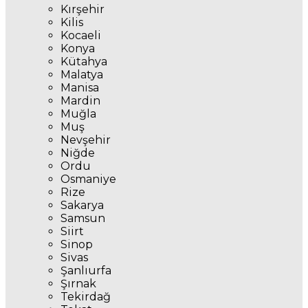
Kırşehir
Kilis
Kocaeli
Konya
Kütahya
Malatya
Manisa
Mardin
Muğla
Muş
Nevşehir
Niğde
Ordu
Osmaniye
Rize
Sakarya
Samsun
Siirt
Sinop
Sivas
Şanlıurfa
Şırnak
Tekirdağ