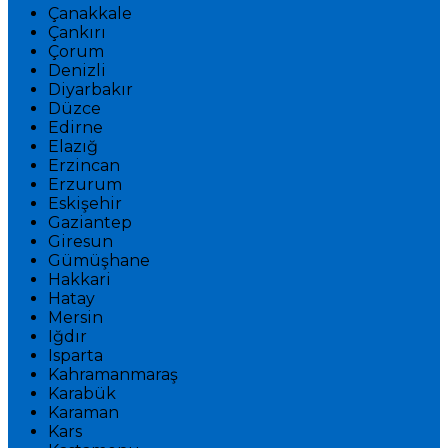
Çanakkale
Çankırı
Çorum
Denizli
Diyarbakır
Düzce
Edirne
Elazığ
Erzincan
Erzurum
Eskişehir
Gaziantep
Giresun
Gümüşhane
Hakkari
Hatay
Mersin
Iğdır
Isparta
Kahramanmaraş
Karabük
Karaman
Kars