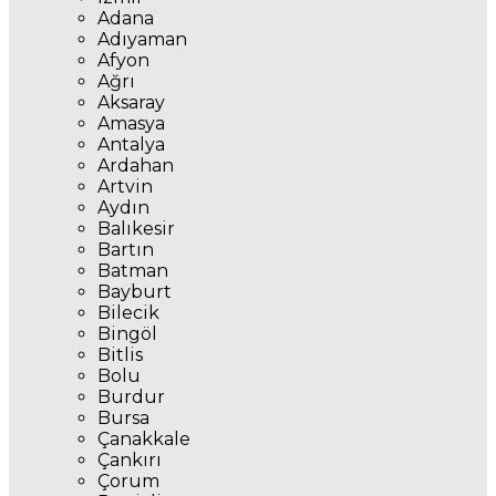
Adana
Adıyaman
Afyon
Ağrı
Aksaray
Amasya
Antalya
Ardahan
Artvin
Aydın
Balıkesir
Bartın
Batman
Bayburt
Bilecik
Bingöl
Bitlis
Bolu
Burdur
Bursa
Çanakkale
Çankırı
Çorum