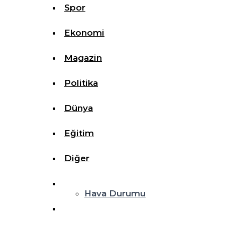
Spor
Ekonomi
Magazin
Politika
Dünya
Eğitim
Diğer
Hava Durumu