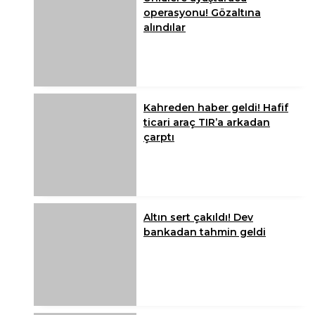
operasyonu! Gözaltına
alındılar
Kahreden haber geldi! Hafif
ticari araç TIR’a arkadan
çarptı
Altın sert çakıldı! Dev
bankadan tahmin geldi