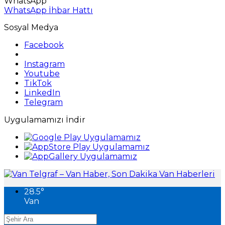
WhatsApp
WhatsApp İhbar Hattı
Sosyal Medya
Facebook
Instagram
Youtube
TikTok
LinkedIn
Telegram
Uygulamamızı İndir
28.5
°
Van