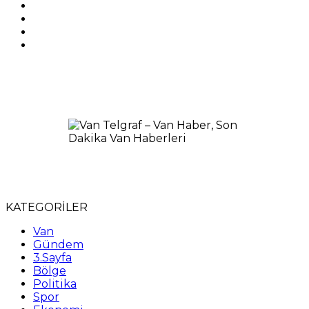
KATEGORİLER
Van
Gündem
3.Sayfa
Bölge
Politika
Spor