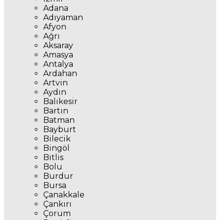
Adana
Adıyaman
Afyon
Ağrı
Aksaray
Amasya
Antalya
Ardahan
Artvin
Aydın
Balıkesir
Bartın
Batman
Bayburt
Bilecik
Bingöl
Bitlis
Bolu
Burdur
Bursa
Çanakkale
Çankırı
Çorum