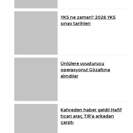
YKS ne zaman? 2026 YKS
sınav tarihleri
Ünlülere uyuşturucu
operasyonu! Gözaltına
alındılar
Kahreden haber geldi! Hafif
ticari araç TIR’a arkadan
çarptı