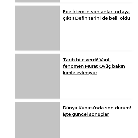
Ece İrtem’in son anları ortaya
çıktı! Defin tarihi de belli oldu
Tarih bile verdi! Vanlı
fenomen Murat Övüç bakın
kimle evleniyor
Dünya Kupası’nda son durum!
İşte güncel sonuçlar