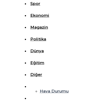
Spor
Ekonomi
Magazin
Politika
Dünya
Eğitim
Diğer
Hava Durumu