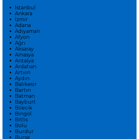
İstanbul
Ankara
İzmir
Adana
Adıyaman
Afyon
Ağrı
Aksaray
Amasya
Antalya
Ardahan
Artvin
Aydın
Balıkesir
Bartın
Batman
Bayburt
Bilecik
Bingöl
Bitlis
Bolu
Burdur
Bursa