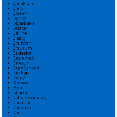
Çanakkale
Çankırı
Çorum
Denizli
Diyarbakır
Düzce
Edirne
Elazığ
Erzincan
Erzurum
Eskişehir
Gaziantep
Giresun
Gümüşhane
Hakkari
Hatay
Mersin
Iğdır
Isparta
Kahramanmaraş
Karabük
Karaman
Kars