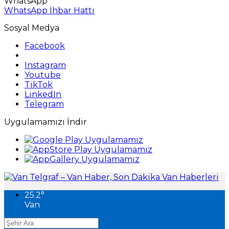
WhatsApp
WhatsApp İhbar Hattı
Sosyal Medya
Facebook
Instagram
Youtube
TikTok
LinkedIn
Telegram
Uygulamamızı İndir
25.2
°
Van