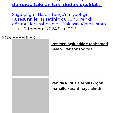
damada takılan takı dudak uçuklattı
Sağdıçlığını Hasan Tonga’nın yaptığı
Küresünniler aşiretinin düğünü, renkli
görüntülere sahne oldu. Yaklaşık 4 bin kişinin
16 Temmuz 2024 Salı 10:27
SON HABERLER
Resmen açıkladılar! Mohamed
Salah Trabzonspor’da
Van’da kuduz alarmı! Birçok
mahalle karantinaya alındı