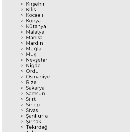
Kırşehir
Kilis
Kocaeli
Konya
Kütahya
Malatya
Manisa
Mardin
Muğla
Muş
Nevşehir
Niğde
Ordu
Osmaniye
Rize
Sakarya
Samsun
Siirt
Sinop
Sivas
Şanlıurfa
Şırnak
Tekirdağ