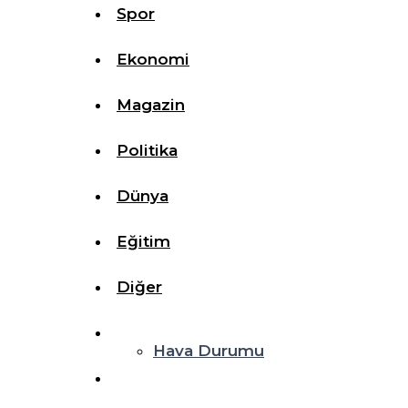
Spor
Ekonomi
Magazin
Politika
Dünya
Eğitim
Diğer
Hava Durumu