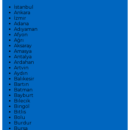
İstanbul
Ankara
İzmir
Adana
Adıyaman
Afyon
Ağrı
Aksaray
Amasya
Antalya
Ardahan
Artvin
Aydın
Balıkesir
Bartın
Batman
Bayburt
Bilecik
Bingöl
Bitlis
Bolu
Burdur
Bursa