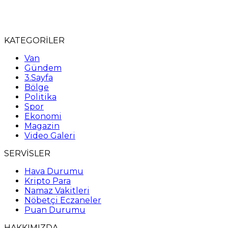
KATEGORİLER
Van
Gündem
3.Sayfa
Bölge
Politika
Spor
Ekonomi
Magazin
Video Galeri
SERVİSLER
Hava Durumu
Kripto Para
Namaz Vakitleri
Nöbetçi Eczaneler
Puan Durumu
HAKKIMIZDA