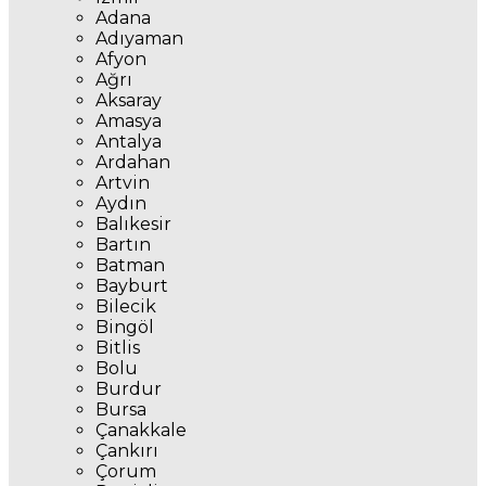
Adana
Adıyaman
Afyon
Ağrı
Aksaray
Amasya
Antalya
Ardahan
Artvin
Aydın
Balıkesir
Bartın
Batman
Bayburt
Bilecik
Bingöl
Bitlis
Bolu
Burdur
Bursa
Çanakkale
Çankırı
Çorum