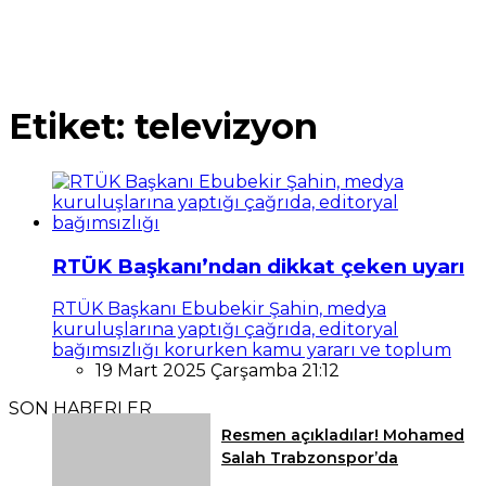
Etiket:
televizyon
RTÜK Başkanı’ndan dikkat çeken uyarı
RTÜK Başkanı Ebubekir Şahin, medya
kuruluşlarına yaptığı çağrıda, editoryal
bağımsızlığı korurken kamu yararı ve toplum
19 Mart 2025 Çarşamba 21:12
SON HABERLER
Resmen açıkladılar! Mohamed
Salah Trabzonspor’da