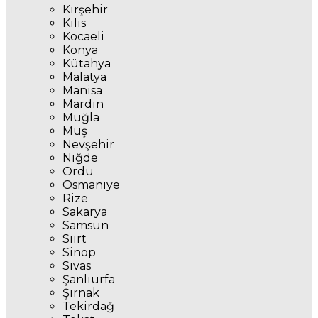
Kırşehir
Kilis
Kocaeli
Konya
Kütahya
Malatya
Manisa
Mardin
Muğla
Muş
Nevşehir
Niğde
Ordu
Osmaniye
Rize
Sakarya
Samsun
Siirt
Sinop
Sivas
Şanlıurfa
Şırnak
Tekirdağ