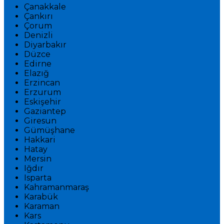
Çanakkale
Çankırı
Çorum
Denizli
Diyarbakır
Düzce
Edirne
Elazığ
Erzincan
Erzurum
Eskişehir
Gaziantep
Giresun
Gümüşhane
Hakkari
Hatay
Mersin
Iğdır
Isparta
Kahramanmaraş
Karabük
Karaman
Kars