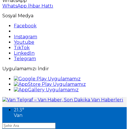
WhatsApp
WhatsApp İhbar Hattı
Sosyal Medya
Facebook
Instagram
Youtube
TikTok
LinkedIn
Telegram
Uygulamamızı İndir
21.3
°
Van