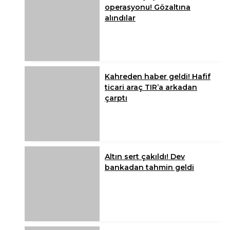
operasyonu! Gözaltına
alındılar
Kahreden haber geldi! Hafif
ticari araç TIR’a arkadan
çarptı
Altın sert çakıldı! Dev
bankadan tahmin geldi