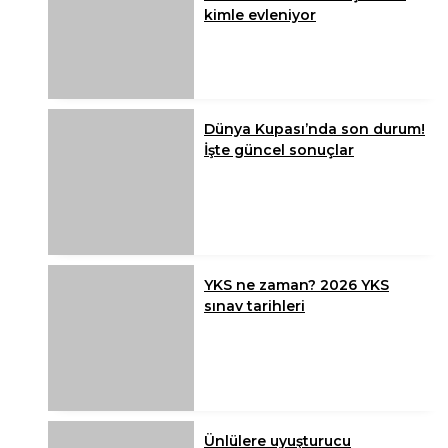
kimle evleniyor
Dünya Kupası’nda son durum!
İşte güncel sonuçlar
YKS ne zaman? 2026 YKS
sınav tarihleri
Ünlülere uyuşturucu