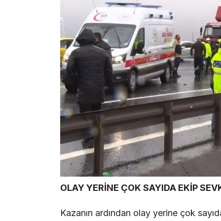
OLAY YERİNE ÇOK SAYIDA EKİP SEVK
Kazanın ardından olay yerine çok sayıda s