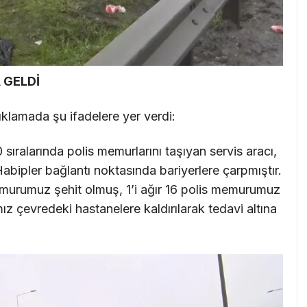
 GELDİ
çıklamada şu ifadelere yer verdi:
ıralarında polis memurlarını taşıyan servis aracı,
ipler bağlantı noktasında bariyerlere çarpmıştır.
emurumuz şehit olmuş, 1’i ağır 16 polis memurumuz
mız çevredeki hastanelere kaldırılarak tedavi altına