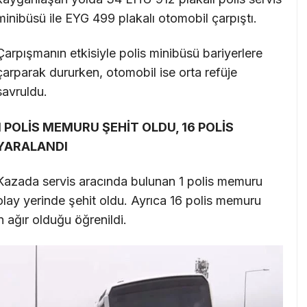
minibüsü ile EYG 499 plakalı otomobil çarpıştı.
Çarpışmanın etkisiyle polis minibüsü bariyerlere
çarparak dururken, otomobil ise orta refüje
savruldu.
1 POLİS MEMURU ŞEHİT OLDU, 16 POLİS
YARALANDI
Kazada servis aracında bulunan 1 polis memuru
olay yerinde şehit oldu. Ayrıca 16 polis memuru
n ağır olduğu öğrenildi.