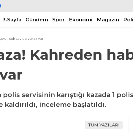
N
3.Sayfa
Gündem
Spor
Ekonomi
Magazin
Pol
ldi, çok sayıda yaralı var
aza! Kahreden hab
 var
lis servisinin karıştığı kazada 1 polis 
 kaldırıldı, inceleme başlatıldı.
TÜM YAZILARI