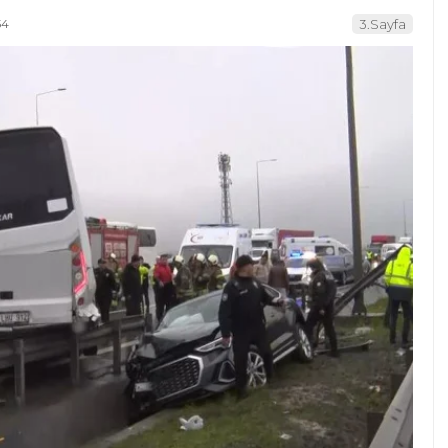
54
3.Sayfa