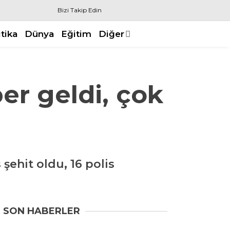
Bizi Takip Edin
itika
Dünya
Eğitim
Diğer
er geldi, çok
şehit oldu, 16 polis
SON HABERLER