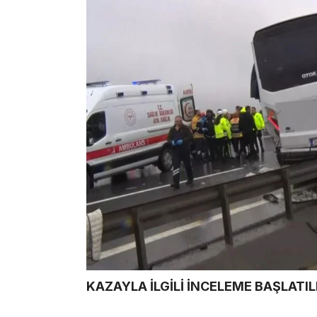
KAZAYLA İLGİLİ İNCELEME BAŞLATIL