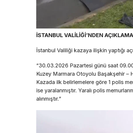
İSTANBUL VALİLİĞİ’NDEN AÇIKLAMA
İstanbul Valiliği kazaya ilişkin yaptığı a
“30.03.2026 Pazartesi günü saat 09.00 s
Kuzey Marmara Otoyolu Başakşehir – Hab
Kazada ilk belirlemelere göre 1 polis m
ise yaralanmıştır. Yaralı polis memurları
alınmıştır.”