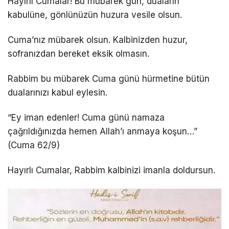
Hayırlı Cumalar! Bu mübarek gün, duaların
kabulüne, gönlünüzün huzura vesile olsun.
Cuma’nız mübarek olsun. Kalbinizden huzur,
sofranızdan bereket eksik olmasın.
Rabbim bu mübarek Cuma günü hürmetine bütün
dualarınızı kabul eylesin.
“Ey iman edenler! Cuma günü namaza
çağrıldığınızda hemen Allah’ı anmaya koşun…”
(Cuma 62/9)
Hayırlı Cumalar, Rabbim kalbinizi imanla doldursun.