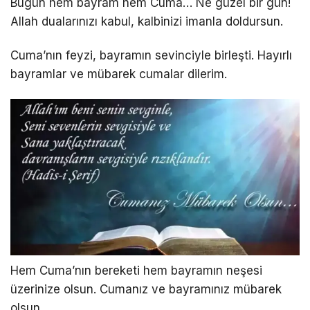
Bugün hem bayram hem Cuma… Ne güzel bir gün!
Allah dualarınızı kabul, kalbinizi imanla doldursun.
Cuma’nın feyzi, bayramın sevinciyle birleşti. Hayırlı
bayramlar ve mübarek cumalar dilerim.
Hem Cuma’nın bereketi hem bayramın neşesi
üzerinize olsun. Cumanız ve bayramınız mübarek
olsun.