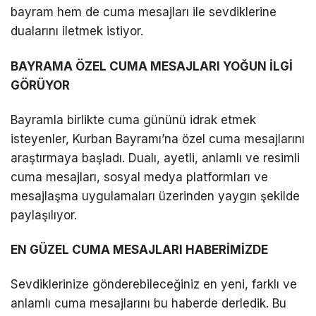
bayram hem de cuma mesajları ile sevdiklerine
dualarını iletmek istiyor.
LinkedIn
BAYRAMA ÖZEL CUMA MESAJLARI YOĞUN İLGİ
Telegram
GÖRÜYOR
Bayramla birlikte cuma gününü idrak etmek
isteyenler, Kurban Bayramı’na özel cuma mesajlarını
araştırmaya başladı. Dualı, ayetli, anlamlı ve resimli
cuma mesajları, sosyal medya platformları ve
mesajlaşma uygulamaları üzerinden yaygın şekilde
paylaşılıyor.
EN GÜZEL CUMA MESAJLARI HABERİMİZDE
Sevdiklerinize gönderebileceğiniz en yeni, farklı ve
anlamlı cuma mesajlarını bu haberde derledik. Bu