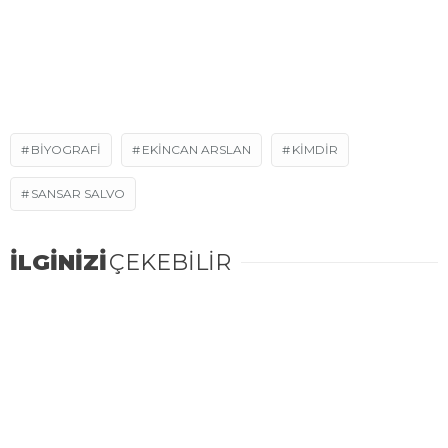
BIYOGRAFI
EKINCAN ARSLAN
KIMDIR
SANSAR SALVO
İLGİNİZİ
ÇEKEBİLİR