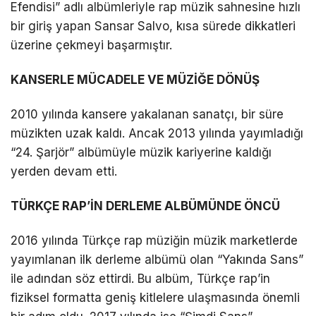
Efendisi” adlı albümleriyle rap müzik sahnesine hızlı
bir giriş yapan Sansar Salvo, kısa sürede dikkatleri
LinkedIn
üzerine çekmeyi başarmıştır.
Telegram
KANSERLE MÜCADELE VE MÜZİĞE DÖNÜŞ
2010 yılında kansere yakalanan sanatçı, bir süre
müzikten uzak kaldı. Ancak 2013 yılında yayımladığı
“24. Şarjör” albümüyle müzik kariyerine kaldığı
yerden devam etti.
TÜRKÇE RAP’İN DERLEME ALBÜMÜNDE ÖNCÜ
2016 yılında Türkçe rap müziğin müzik marketlerde
yayımlanan ilk derleme albümü olan “Yakında Sans”
ile adından söz ettirdi. Bu albüm, Türkçe rap’in
fiziksel formatta geniş kitlelere ulaşmasında önemli