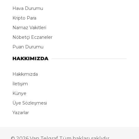
Hava Durumu
Kripto Para
Namaz Vakitleri
Nöbetçi Eczaneler
Puan Durumu
HAKKIMIZDA
Hakkımızda
İletişim
Künye
Üye Sözleşmesi
Yazarlar
© 2026 Van Telgraf Tüm hakları saklıdır.