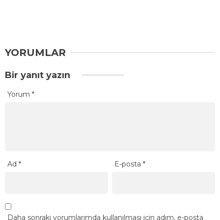
YORUMLAR
Bir yanıt yazın
Yorum
*
Ad
*
E-posta
*
Daha sonraki yorumlarımda kullanılması için adım, e-posta