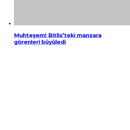
Muhteşem! Bitlis’teki manzara
görenleri büyüledi