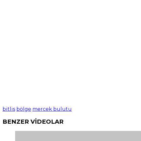
bitlis
bölge
mercek bulutu
BENZER VİDEOLAR