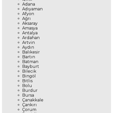
Adana
Adıyaman
Afyon
Ağrı
Aksaray
Amasya
Antalya
Ardahan
Artvin
Aydın
Balıkesir
Bartın
Batman
Bayburt
Bilecik
Bingöl
Bitlis
Bolu
Burdur
Bursa
Çanakkale
Çankırı
Çorum