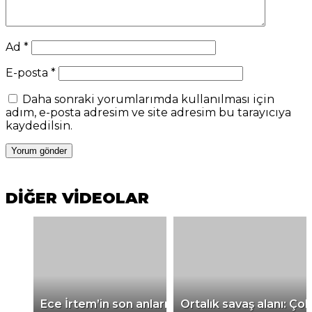
Ad
*
E-posta
*
Daha sonraki yorumlarımda kullanılması için
adım, e-posta adresim ve site adresim bu tarayıcıya
kaydedilsin.
DİĞER VİDEOLAR
Ece İrtem’in son anları
Ortalık savaş alanı: Çok