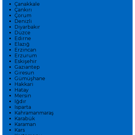
Çanakkale
Çankırı
Çorum
Denizli
Diyarbakır
Düzce
Edirne
Elazığ
Erzincan
Erzurum
Eskişehir
Gaziantep
Giresun
Gümüşhane
Hakkari
Hatay
Mersin
Iğdır
Isparta
Kahramanmaraş
Karabük
Karaman
Kars