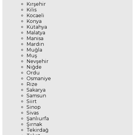
Kırşehir
Kilis
Kocaeli
Konya
Kütahya
Malatya
Manisa
Mardin
Muğla
Muş
Nevşehir
Niğde
Ordu
Osmaniye
Rize
Sakarya
Samsun
Siirt
Sinop
Sivas
Şanlıurfa
Şırnak
Tekirdağ