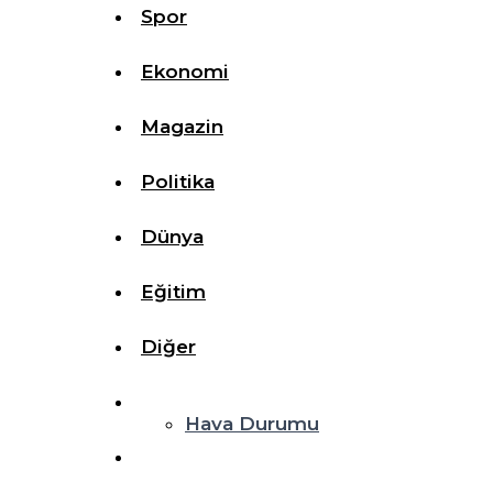
Spor
Ekonomi
Magazin
Politika
Dünya
Eğitim
Diğer
Hava Durumu