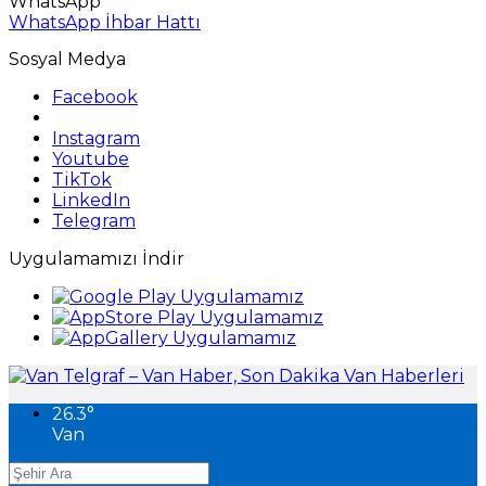
WhatsApp
WhatsApp İhbar Hattı
Sosyal Medya
Facebook
Instagram
Youtube
TikTok
LinkedIn
Telegram
Uygulamamızı İndir
26.3
°
Van