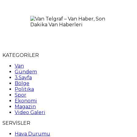
KATEGORİLER
Van
Gündem
3.Sayfa
Bölge
Politika
Spor
Ekonomi
Magazin
Video Galeri
SERVİSLER
Hava Durumu