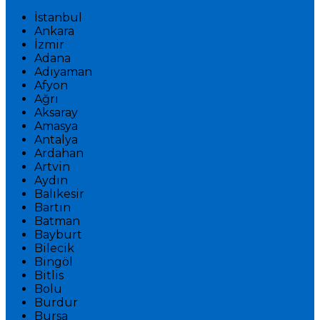
İstanbul
Ankara
İzmir
Adana
Adıyaman
Afyon
Ağrı
Aksaray
Amasya
Antalya
Ardahan
Artvin
Aydın
Balıkesir
Bartın
Batman
Bayburt
Bilecik
Bingöl
Bitlis
Bolu
Burdur
Bursa