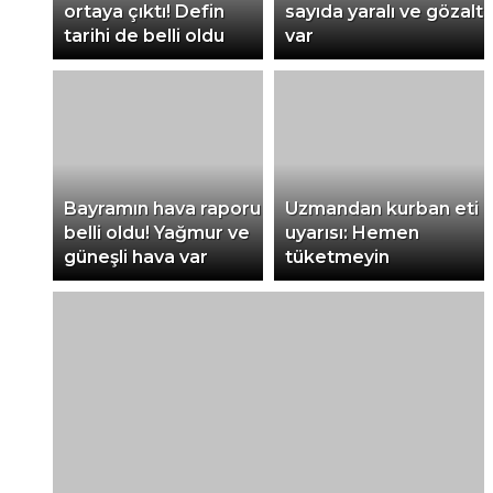
ortaya çıktı! Defin
sayıda yaralı ve gözaltı
tarihi de belli oldu
var
Bayramın hava raporu
Uzmandan kurban eti
belli oldu! Yağmur ve
uyarısı: Hemen
güneşli hava var
tüketmeyin