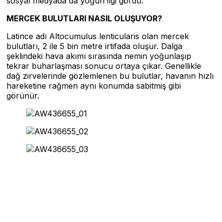
sosyal medyada da yoğun ilgi gördü.
MERCEK BULUTLARI NASIL OLUŞUYOR?
Latince adı Altocumulus lenticularis olan mercek
bulutları, 2 ile 5 bin metre irtifada oluşur. Dalga
şeklindeki hava akımı sırasında nemin yoğunlaşıp
tekrar buharlaşması sonucu ortaya çıkar. Genellikle
dağ zirvelerinde gözlemlenen bu bulutlar, havanın hızlı
hareketine rağmen aynı konumda sabitmiş gibi
görünür.