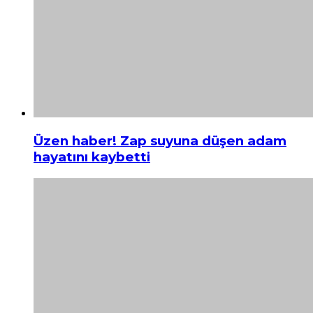
Üzen haber! Zap suyuna düşen adam
hayatını kaybetti