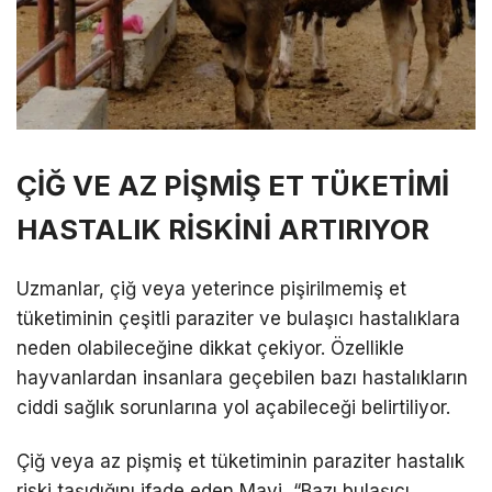
ÇİĞ VE AZ PİŞMİŞ ET TÜKETİMİ
HASTALIK RİSKİNİ ARTIRIYOR
Uzmanlar, çiğ veya yeterince pişirilmemiş et
tüketiminin çeşitli paraziter ve bulaşıcı hastalıklara
neden olabileceğine dikkat çekiyor. Özellikle
hayvanlardan insanlara geçebilen bazı hastalıkların
ciddi sağlık sorunlarına yol açabileceği belirtiliyor.
Çiğ veya az pişmiş et tüketiminin paraziter hastalık
riski taşıdığını ifade eden Mavi, “Bazı bulaşıcı