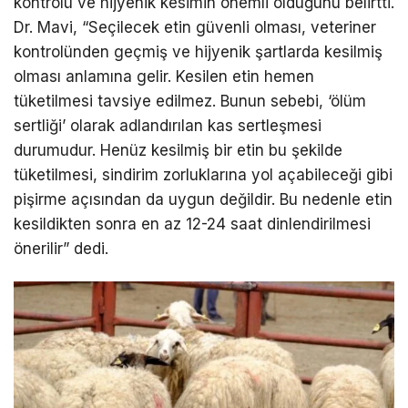
kontrolü ve hijyenik kesimin önemli olduğunu belirtti.
Dr. Mavi, “Seçilecek etin güvenli olması, veteriner
kontrolünden geçmiş ve hijyenik şartlarda kesilmiş
olması anlamına gelir. Kesilen etin hemen
tüketilmesi tavsiye edilmez. Bunun sebebi, ‘ölüm
sertliği’ olarak adlandırılan kas sertleşmesi
durumudur. Henüz kesilmiş bir etin bu şekilde
tüketilmesi, sindirim zorluklarına yol açabileceği gibi
pişirme açısından da uygun değildir. Bu nedenle etin
kesildikten sonra en az 12-24 saat dinlendirilmesi
önerilir” dedi.