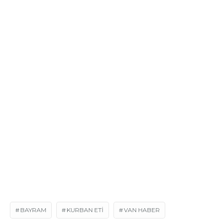
BAYRAM
KURBAN ETI
VAN HABER