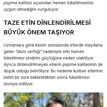
pişirme kalitesi açısından hemen tüketilmesinin
uygun olmadığını vurguluyor.
TAZE ETİN DİNLENDİRİLMESİ
BÜYÜK ÖNEM TAŞIYOR
Uzmanlara göre kesim sonrasında etlerde meydana
gelen “ölüm sertliği” nedeniyle etin hemen
tüketilmesi sindirim güçlüğüne neden olabiliyor.
Ayrıca dinlendirilmeyen etlerin pişirme kalitesinin de
düşük olduğu belirtiliyor. Bu nedenle kurban etlerinin
belirli bir süre bekletildikten sonra tüketilmesi
tavsiye ediliyor.