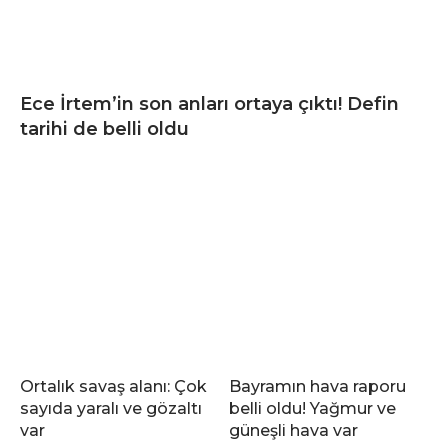
Ece İrtem’in son anları ortaya çıktı! Defin
tarihi de belli oldu
Ortalık savaş alanı: Çok
Bayramın hava raporu
sayıda yaralı ve gözaltı
belli oldu! Yağmur ve
var
güneşli hava var