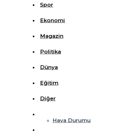
Spor
Ekonomi
Magazin
Politika
Dünya
Eğitim
Diğer
Hava Durumu