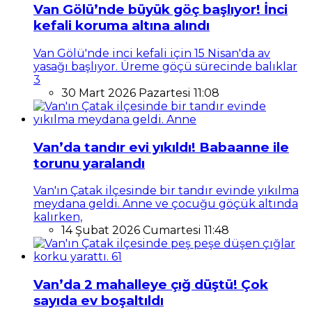
Van Gölü’nde büyük göç başlıyor! İnci
kefali koruma altına alındı
Van Gölü'nde inci kefali için 15 Nisan'da av
yasağı başlıyor. Üreme göçü sürecinde balıklar
3
30 Mart 2026 Pazartesi 11:08
Van’da tandır evi yıkıldı! Babaanne ile
torunu yaralandı
Van'ın Çatak ilçesinde bir tandır evinde yıkılma
meydana geldi. Anne ve çocuğu göçük altında
kalırken,
14 Şubat 2026 Cumartesi 11:48
Van’da 2 mahalleye çığ düştü! Çok
sayıda ev boşaltıldı