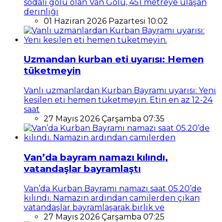
sodalı gölü olan Van Gölü, 451 metreye ulaşan
derinliği
01 Haziran 2026 Pazartesi 10:02
Uzmandan kurban eti uyarısı: Hemen
tüketmeyin
Vanlı uzmanlardan Kurban Bayramı uyarısı: Yeni
kesilen eti hemen tüketmeyin. Etin en az 12-24
saat
27 Mayıs 2026 Çarşamba 07:35
Van’da bayram namazı kılındı,
vatandaşlar bayramlaştı
Van’da Kurban Bayramı namazı saat 05.20’de
kılındı. Namazın ardından camilerden çıkan
vatandaşlar bayramlaşarak birlik ve
27 Mayıs 2026 Çarşamba 07:25