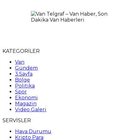
KATEGORİLER
Van
Gündem
3.Sayfa
Bölge
Politika
Spor
Ekonomi
Magazin
Video Galeri
SERVİSLER
Hava Durumu
Kripto Para