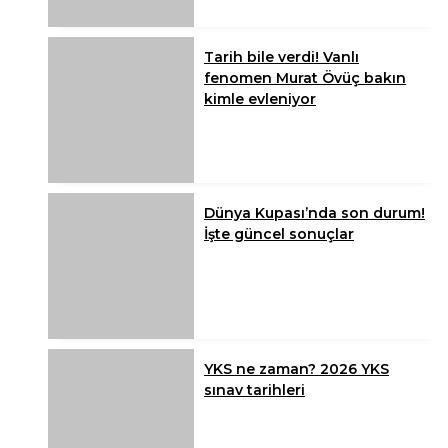
Tarih bile verdi! Vanlı
fenomen Murat Övüç bakın
kimle evleniyor
Dünya Kupası’nda son durum!
İşte güncel sonuçlar
YKS ne zaman? 2026 YKS
sınav tarihleri