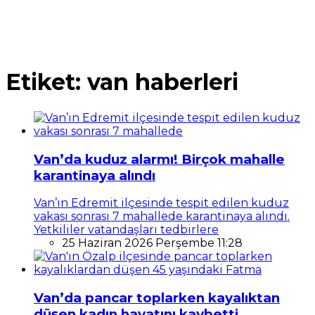
Etiket:
van haberleri
Van’da kuduz alarmı! Birçok mahalle
karantinaya alındı
Van’ın Edremit ilçesinde tespit edilen kuduz
vakası sonrası 7 mahallede karantinaya alındı.
Yetkililer vatandaşları tedbirlere
25 Haziran 2026 Perşembe 11:28
Van’da pancar toplarken kayalıktan
düşen kadın hayatını kaybetti