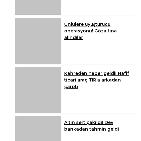
Ünlülere uyuşturucu
operasyonu! Gözaltına
alındılar
Kahreden haber geldi! Hafif
ticari araç TIR’a arkadan
çarptı
Altın sert çakıldı! Dev
bankadan tahmin geldi