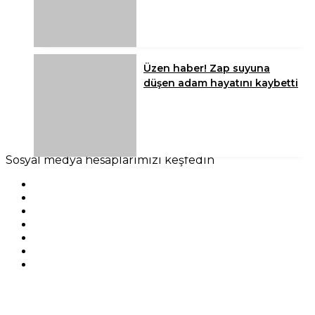
Üzen haber! Zap suyuna
düşen adam hayatını kaybetti
Sosyal medya hesaplarımızı keşfedin