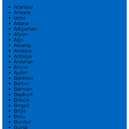
İstanbul
Ankara
İzmir
Adana
Adıyaman
Afyon
Ağrı
Aksaray
Amasya
Antalya
Ardahan
Artvin
Aydın
Balıkesir
Bartın
Batman
Bayburt
Bilecik
Bingöl
Bitlis
Bolu
Burdur
Bursa