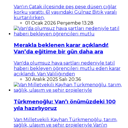
Van'ın Çatak ilçesinde peş peşe düşen çığlar
korku yarattı. 61 yaşındaki Gülnaz Bitik yaralı
kurtarılırken,
01 Ocak 2026 Perşembe 13:28
Merakla beklenen karar açıklandı!
Van’da eğitime bir gün daha ara
Van'da olumsuz hava şartları nedeniyle tatil
haberi bekleyen öğrencileri mutlu eden karar
açıklandı. Van Valiliğinden
30 Aralık 2025 Salı 20:36
Türkmenoğlu: Van’ı önümüzdeki 100
yıla hazırlıyoruz
Van Milletvekili Kayhan Türkmenoğlu, tarım,
sağlık, ulaşım ve şehir projeleriyle Van’ın