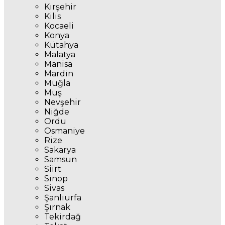
Kırşehir
Kilis
Kocaeli
Konya
Kütahya
Malatya
Manisa
Mardin
Muğla
Muş
Nevşehir
Niğde
Ordu
Osmaniye
Rize
Sakarya
Samsun
Siirt
Sinop
Sivas
Şanlıurfa
Şırnak
Tekirdağ