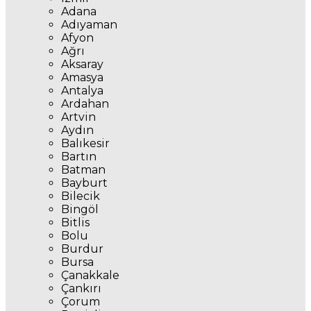
Adana
Adıyaman
Afyon
Ağrı
Aksaray
Amasya
Antalya
Ardahan
Artvin
Aydın
Balıkesir
Bartın
Batman
Bayburt
Bilecik
Bingöl
Bitlis
Bolu
Burdur
Bursa
Çanakkale
Çankırı
Çorum