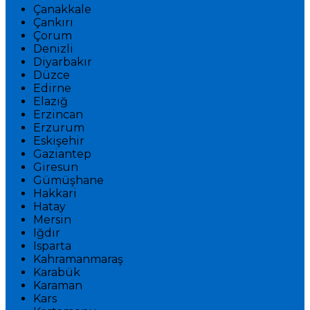
Çanakkale
Çankırı
Çorum
Denizli
Diyarbakır
Düzce
Edirne
Elazığ
Erzincan
Erzurum
Eskişehir
Gaziantep
Giresun
Gümüşhane
Hakkari
Hatay
Mersin
Iğdır
Isparta
Kahramanmaraş
Karabük
Karaman
Kars