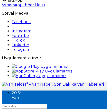
WhatsApp
WhatsApp İhbar Hattı
Sosyal Medya
Facebook
Instagram
Youtube
TikTok
LinkedIn
Telegram
Uygulamamızı İndir
20.6
°
Van