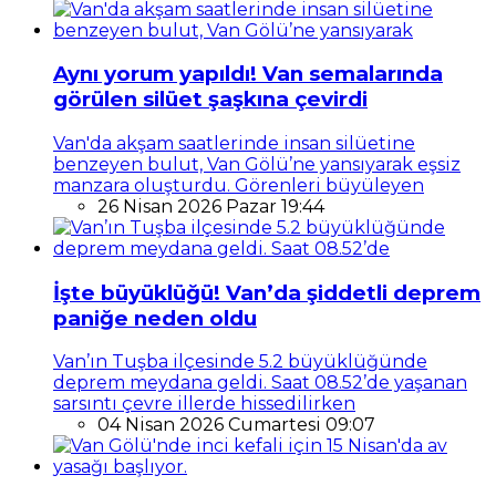
Aynı yorum yapıldı! Van semalarında
görülen silüet şaşkına çevirdi
Van'da akşam saatlerinde insan silüetine
benzeyen bulut, Van Gölü’ne yansıyarak eşsiz
manzara oluşturdu. Görenleri büyüleyen
26 Nisan 2026 Pazar 19:44
İşte büyüklüğü! Van’da şiddetli deprem
paniğe neden oldu
Van’ın Tuşba ilçesinde 5.2 büyüklüğünde
deprem meydana geldi. Saat 08.52’de yaşanan
sarsıntı çevre illerde hissedilirken
04 Nisan 2026 Cumartesi 09:07