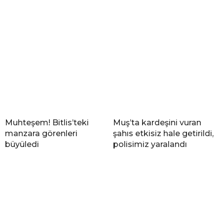
Muhteşem! Bitlis’teki
Muş’ta kardeşini vuran
manzara görenleri
şahıs etkisiz hale getirildi,
büyüledi
polisimiz yaralandı