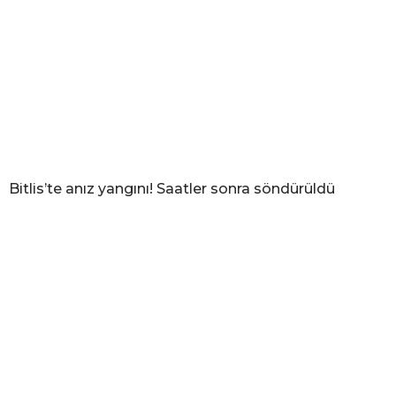
Bitlis’te anız yangını! Saatler sonra söndürüldü