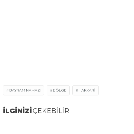
BAYRAM NAMAZI
BÖLGE
HAKKARI
İLGİNİZİ
ÇEKEBİLİR