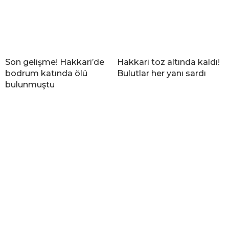
Son gelişme! Hakkari’de
Hakkari toz altında kaldı!
bodrum katında ölü
Bulutlar her yanı sardı
bulunmuştu