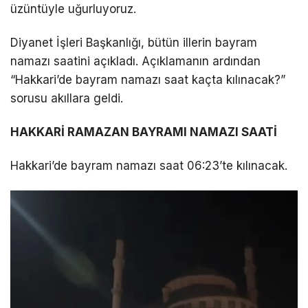
üzüntüyle uğurluyoruz.
LinkedIn
Diyanet İşleri Başkanlığı, bütün illerin bayram
namazı saatini açıkladı. Açıklamanın ardından
Telegram
“Hakkari’de bayram namazı saat kaçta kılınacak?”
sorusu akıllara geldi.
HAKKARİ RAMAZAN BAYRAMI NAMAZI SAATİ
Hakkari’de bayram namazı saat 06:23’te kılınacak.