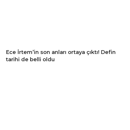
Ece İrtem’in son anları ortaya çıktı! Defin
tarihi de belli oldu