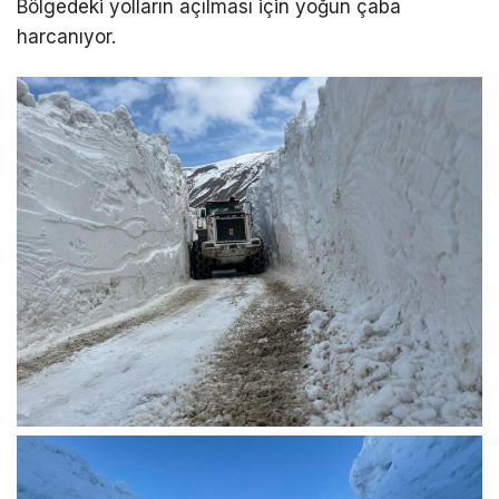
Bölgedeki yolların açılması için yoğun çaba
harcanıyor.
LinkedIn
Telegram