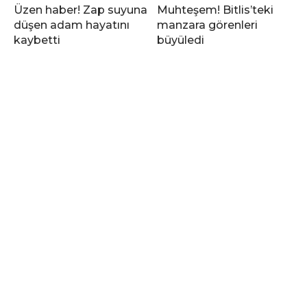
Üzen haber! Zap suyuna
Muhteşem! Bitlis’teki
düşen adam hayatını
manzara görenleri
kaybetti
büyüledi