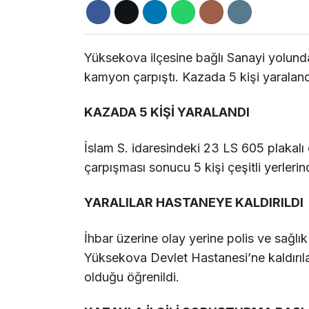
Yüksekova ilçesine bağlı Sanayi yolund
kamyon çarpıştı. Kazada 5 kişi yaraland
KAZADA 5 KİŞİ YARALANDI
İslam S. idaresindeki 23 LS 605 plakal
çarpışması sonucu 5 kişi çeşitli yerlerin
YARALILAR HASTANEYE KALDIRILDI
İhbar üzerine olay yerine polis ve sağlık 
Yüksekova Devlet Hastanesi’ne kaldırılara
olduğu öğrenildi.