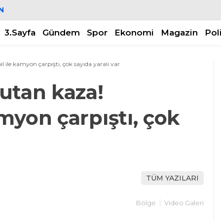
N
3.Sayfa
Gündem
Spor
Ekonomi
Magazin
Pol
ile kamyon çarpıştı, çok sayıda yaralı var
utan kaza!
myon çarpıştı, çok
TÜM YAZILARI
Bölge
Video Galeri