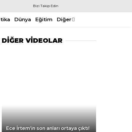
Bizi Takip Edin
itika
Dünya
Eğitim
Diğer
DİĞER VİDEOLAR
Ece İrtem’in son anları ortaya çıktı!