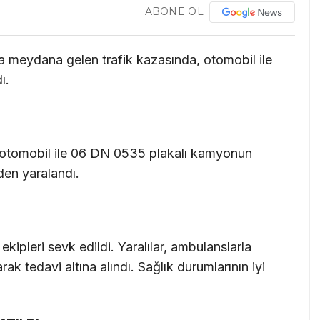
ABONE OL
a meydana gelen trafik kazasında, otomobil ile
ı.
ı otomobil ile 06 DN 0535 plakalı kamyonun
den yaralandı.
ekipleri sevk edildi. Yaralılar, ambulanslarla
k tedavi altına alındı. Sağlık durumlarının iyi