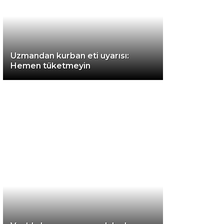
Instagram
Uzmandan kurban eti uyarısı:
Youtube
Hemen tüketmeyin
TikTok
LinkedIn
Telegram