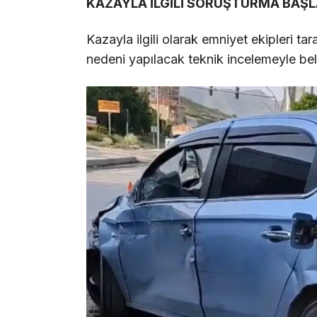
KAZAYLA İLGİLİ SORUŞTURMA BAŞL
Kazayla ilgili olarak emniyet ekipleri ta
nedeni yapılacak teknik incelemeyle bel