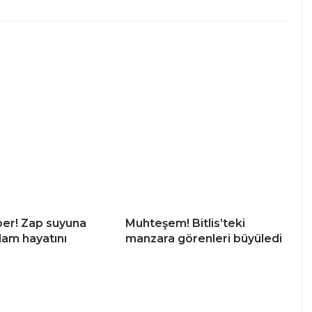
er! Zap suyuna
Muhteşem! Bitlis’teki
am hayatını
manzara görenleri büyüledi