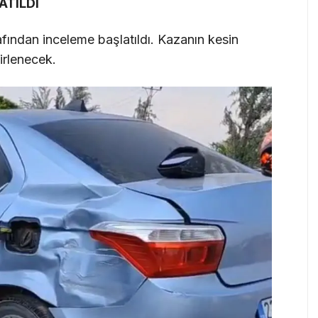
ATILDI
rafından inceleme başlatıldı. Kazanın kesin
irlenecek.