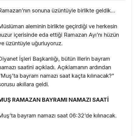
Ramazan’nın sonuna üzüntüyle birlikte geldik…
Müslüman aleminin birlikte geçirdiği ve herkesin
huzur içerisinde eda ettiği Ramazan Ayı’nı hüzün
ve üzüntüyle uğurluyoruz.
Diyanet İşleri Başkanlığı, bütün illerin bayram
namazı saatini açıkladı. Açıklamanın ardından
“Muş’ta bayram namazı saat kaçta kılınacak?”
sorusu akıllara geldi.
MUŞ RAMAZAN BAYRAMI NAMAZI SAATİ
Muş’ta bayram namazı saat 06:32’de kılınacak.