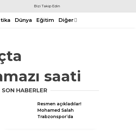
Bizi Takip Edin
itika
Dünya
Eğitim
Diğer
çta
amazı saati
SON HABERLER
Resmen açıkladılar!
Mohamed Salah
Trabzonspor’da