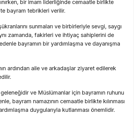
lınırken, bir imam liderliğinde cemaatle birlikte
 bayram tebrikleri verilir.
ranlarını sunmaları ve birbirleriyle sevgi, saygı
ynı zamanda, fakirleri ve ihtiyaç sahiplerini de
 nedenle bayramın bir yardımlaşma ve dayanışma
ardından aile ve arkadaşlar ziyaret edilerek
dilir.
r geleneğidir ve Müslümanlar için bayramın ruhunu
enle, bayram namazının cemaatle birlikte kılınması
ardımlaşma duygularıyla kutlanması önemlidir.