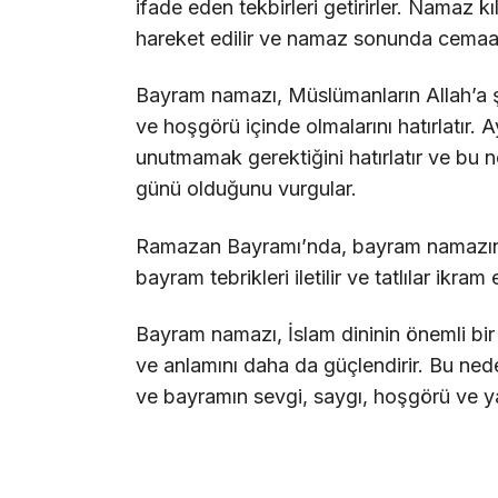
ifade eden tekbirleri getirirler. Namaz kı
hareket edilir ve namaz sonunda cemaate
Bayram namazı, Müslümanların Allah’a şük
ve hoşgörü içinde olmalarını hatırlatır. A
unutmamak gerektiğini hatırlatır ve bu
günü olduğunu vurgular.
Ramazan Bayramı’nda, bayram namazının 
bayram tebrikleri iletilir ve tatlılar ikram e
Bayram namazı, İslam dininin önemli bi
ve anlamını daha da güçlendirir. Bu ned
ve bayramın sevgi, saygı, hoşgörü ve y