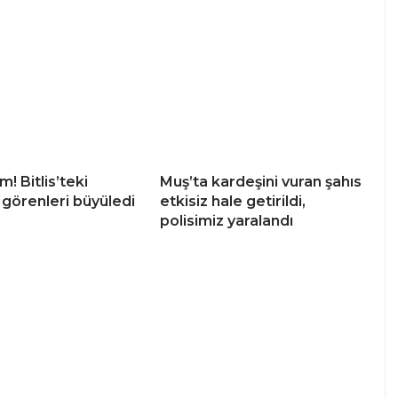
! Bitlis’teki
Muş’ta kardeşini vuran şahıs
görenleri büyüledi
etkisiz hale getirildi,
polisimiz yaralandı