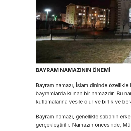
BAYRAM NAMAZININ ÖNEMİ
Bayram namazı, İslam dininde özellikl
bayramlarda kılınan bir namazdır. Bu n
kutlamalarına vesile olur ve birlik ve ber
Bayram namazı, genellikle sabahın erken 
gerçekleştirilir. Namazın öncesinde, Mü