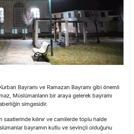
e Kurban Bayramı ve Ramazan Bayramı gibi önemli
amaz, Müslümanların bir araya gelerek bayramı
aberliğin simgesidir.
saatlerinde kılınır ve camilerde toplu halde
slümanlar bayramın kutlu ve sevinçli olduğunu