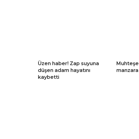
Üzen haber! Zap suyuna
Muhteşem
düşen adam hayatını
manzara 
kaybetti