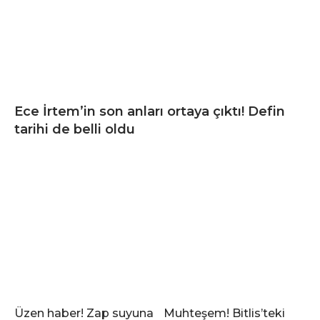
Ece İrtem’in son anları ortaya çıktı! Defin
tarihi de belli oldu
Üzen haber! Zap suyuna
Muhteşem! Bitlis’teki