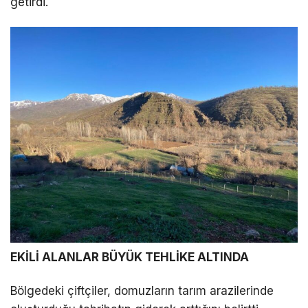
getirdi.
LinkedIn
Telegram
EKİLİ ALANLAR BÜYÜK TEHLİKE ALTINDA
Bölgedeki çiftçiler, domuzların tarım arazilerinde