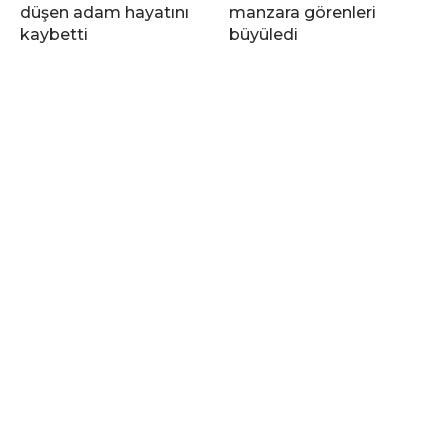
düşen adam hayatını
manzara görenleri
kaybetti
büyüledi