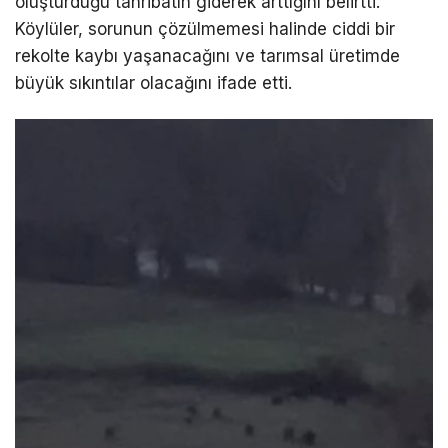
oluşturduğu tahribatın giderek arttığını belirtti.
Köylüler, sorunun çözülmemesi halinde ciddi bir
rekolte kaybı yaşanacağını ve tarımsal üretimde
büyük sıkıntılar olacağını ifade etti.