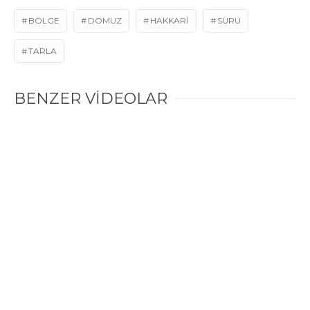
BÖLGE
DOMUZ
HAKKARI
SÜRÜ
TARLA
BENZER VİDEOLAR