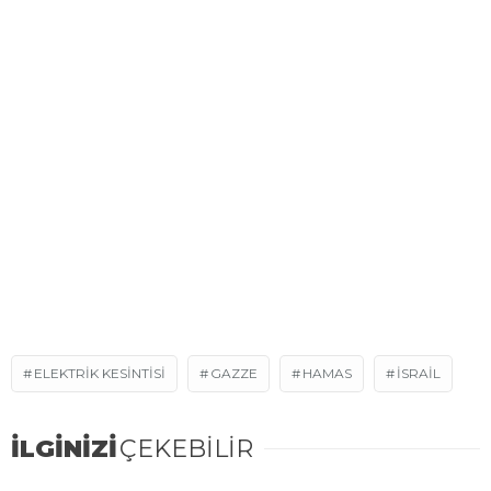
ELEKTRIK KESINTISI
GAZZE
HAMAS
ISRAIL
İLGİNİZİ
ÇEKEBİLİR