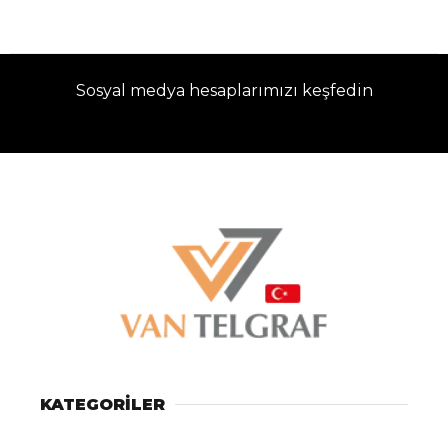
Sosyal medya hesaplarımızı keşfedin
KATEGORİLER