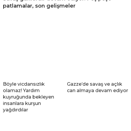
patlamalar, son gelişmeler
Böyle vicdansızlık
Gazze’de savaş ve açlık
olamaz! Yardım
can almaya devam ediyor
kuyruğunda bekleyen
insanlara kurşun
yağdırdılar