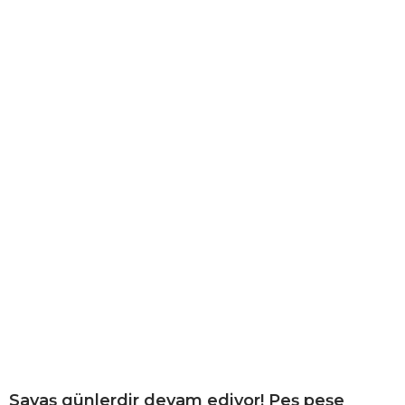
Savaş günlerdir devam ediyor! Peş peşe