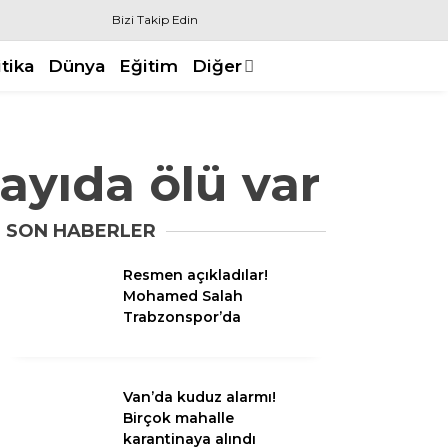
Bizi Takip Edin
itika
Dünya
Eğitim
Diğer
sayıda ölü var
SON HABERLER
Resmen açıkladılar!
Mohamed Salah
Trabzonspor’da
Van’da kuduz alarmı!
Birçok mahalle
karantinaya alındı