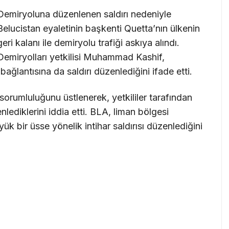
Demiryoluna düzenlenen saldırı nedeniyle
Belucistan eyaletinin başkenti Quetta’nın ülkenin
geri kalanı ile demiryolu trafiği askıya alındı.
Demiryolları yetkilisi Muhammad Kashif,
bağlantısına da saldırı düzenlediğini ifade etti.
n sorumluluğunu üstlenerek, yetkililer tarafından
ediklerini iddia etti. BLA, liman bölgesi
k bir üsse yönelik intihar saldırısı düzenlediğini