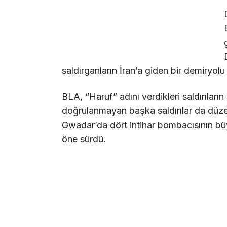
saldırganların İran’a giden bir demiryolu 
BLA, “Haruf” adını verdikleri saldırıları
doğrulanmayan başka saldırılar da düzenl
Gwadar’da dört intihar bombacısının büyü
öne sürdü.