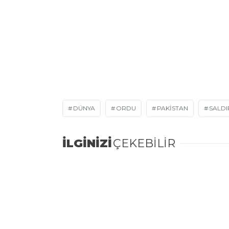
DÜNYA
ORDU
PAKISTAN
SALDI
İLGİNİZİ
ÇEKEBİLİR