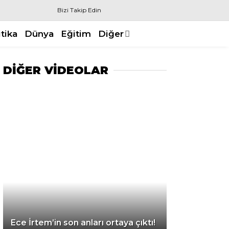
Bizi Takip Edin
itika
Dünya
Eğitim
Diğer
DİĞER VİDEOLAR
Ece İrtem’in son anları ortaya çıktı!