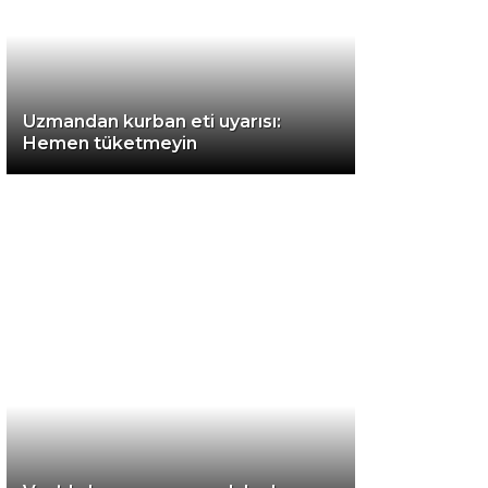
Instagram
Uzmandan kurban eti uyarısı:
Youtube
Hemen tüketmeyin
TikTok
LinkedIn
Telegram