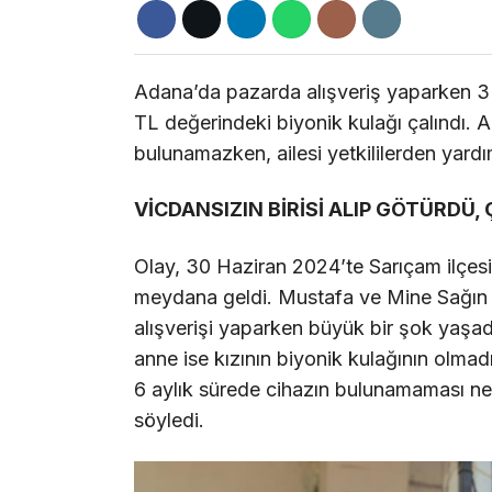
Adana’da pazarda alışveriş yaparken 3 
TL değerindeki biyonik kulağı çalındı.
bulunamazken, ailesi yetkililerden yardı
VİCDANSIZIN BİRİSİ ALIP GÖTÜRDÜ
Olay, 30 Haziran 2024’te Sarıçam ilçe
meydana geldi. Mustafa ve Mine Sağın çif
alışverişi yaparken büyük bir şok yaşad
anne ise kızının biyonik kulağının olmad
6 aylık sürede cihazın bulunamaması ne
söyledi.