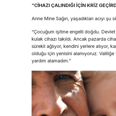
“CİHAZI ÇALINDIĞI İÇİN KRİZ GEÇİR
Anne Mine Sağın, yaşadıkları acıyı şu söz
“Çocuğum işitme engelli doğdu. Devlet t
kulak cihazı takıldı. Ancak pazarda ciha
sürekli ağlıyor, kendini yerlere atıyor,
olduğu için yenisini alamıyoruz. Valil
yardım alamadım.”