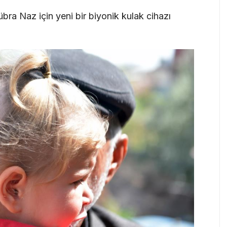
übra Naz için yeni bir biyonik kulak cihazı