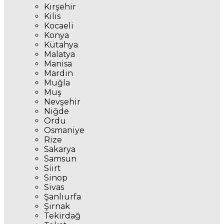
Kırşehir
Kilis
Kocaeli
Konya
Kütahya
Malatya
Manisa
Mardin
Muğla
Muş
Nevşehir
Niğde
Ordu
Osmaniye
Rize
Sakarya
Samsun
Siirt
Sinop
Sivas
Şanlıurfa
Şırnak
Tekirdağ