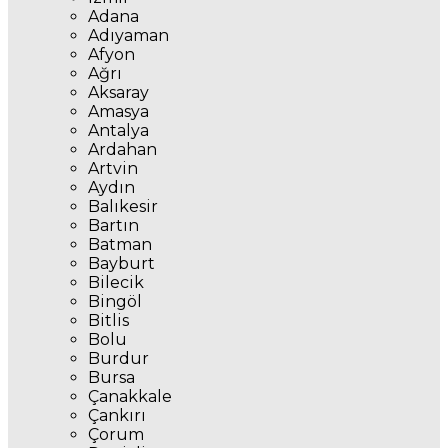
Adana
Adıyaman
Afyon
Ağrı
Aksaray
Amasya
Antalya
Ardahan
Artvin
Aydın
Balıkesir
Bartın
Batman
Bayburt
Bilecik
Bingöl
Bitlis
Bolu
Burdur
Bursa
Çanakkale
Çankırı
Çorum