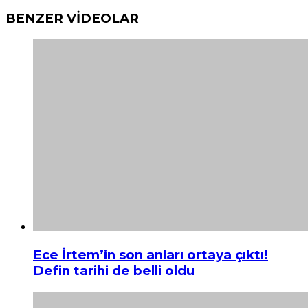
BENZER VİDEOLAR
Ece İrtem’in son anları ortaya çıktı!
Defin tarihi de belli oldu