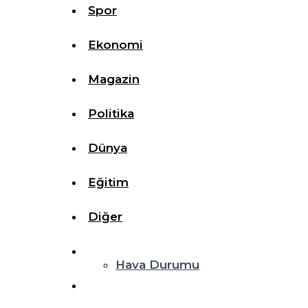
Spor
Ekonomi
Magazin
Politika
Dünya
Eğitim
Diğer
Hava Durumu