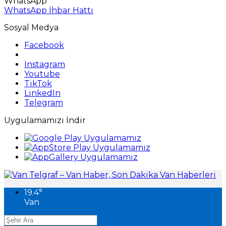
WhatsApp
WhatsApp İhbar Hattı
Sosyal Medya
Facebook
Instagram
Youtube
TikTok
LinkedIn
Telegram
Uygulamamızı İndir
19.4
°
Van