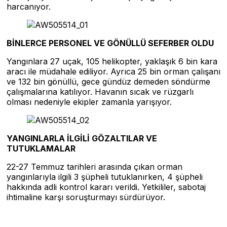
harcanıyor.
BİNLERCE PERSONEL VE GÖNÜLLÜ SEFERBER OLDU
Yangınlara 27 uçak, 105 helikopter, yaklaşık 6 bin kara
aracı ile müdahale ediliyor. Ayrıca 25 bin orman çalışanı
ve 132 bin gönüllü, gece gündüz demeden söndürme
çalışmalarına katılıyor. Havanın sıcak ve rüzgarlı
olması nedeniyle ekipler zamanla yarışıyor.
YANGINLARLA İLGİLİ GÖZALTILAR VE
TUTUKLAMALAR
22-27 Temmuz tarihleri arasında çıkan orman
yangınlarıyla ilgili 3 şüpheli tutuklanırken, 4 şüpheli
hakkında adli kontrol kararı verildi. Yetkililer, sabotaj
ihtimaline karşı soruşturmayı sürdürüyor.