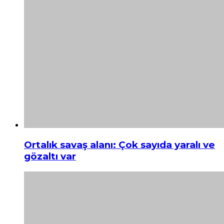
Ortalık savaş alanı: Çok sayıda yaralı ve
gözaltı var