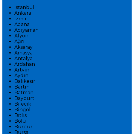
İstanbul
Ankara
İzmir
Adana
Adıyaman
Afyon
Ağrı
Aksaray
Amasya
Antalya
Ardahan
Artvin
Aydın
Balıkesir
Bartın
Batman
Bayburt
Bilecik
Bingöl
Bitlis
Bolu
Burdur
Bursa