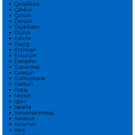
Çanakkale
Çankırı
Çorum
Denizli
Diyarbakır
Düzce
Edirne
Elazığ
Erzincan
Erzurum
Eskişehir
Gaziantep
Giresun
Gümüşhane
Hakkari
Hatay
Mersin
Iğdır
Isparta
Kahramanmaraş
Karabük
Karaman
Kars