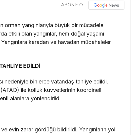
ABONE OL
ıkan orman yangınlarıyla büyük bir mücadele
y’da etkili olan yangınlar, hem doğal yaşamı
or. Yangınlara karadan ve havadan müdahaleler
TAHLİYE EDİLDİ
ı nedeniyle binlerce vatandaş tahliye edildi.
(AFAD) ile kolluk kuvvetlerinin koordineli
li alanlara yönlendirildi.
e evin zarar gördüğü bildirildi. Yangınların yol