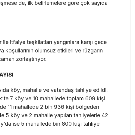
şmese de, ilk belirlemelere göre çok sayıda
le itfaiye teşkilatları yangınlara karşı gece
oşullarının olumsuz etkileri ve rüzgarın
aman zorlaştırıyor.
AYISI
da köy, mahalle ve vatandaş tahliye edildi.
k’te 7 köy ve 10 mahallede toplam 609 kişi
inde 11 mahallede 2 bin 936 kişi bölgeden
inde 5 köy ve 2 mahalle yapılan tahliyelerle 42
ay’da ise 5 mahallede bin 800 kişi tahliye