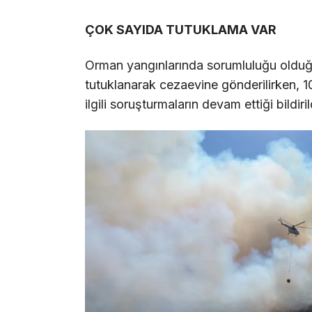
ÇOK SAYIDA TUTUKLAMA VAR
Orman yangınlarında sorumluluğu olduğu b
tutuklanarak cezaevine gönderilirken, 10 
ilgili soruşturmaların devam ettiği bildiril