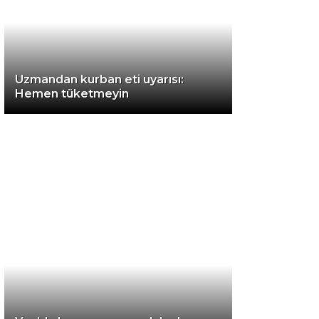
Instagram
Uzmandan kurban eti uyarısı:
Youtube
Hemen tüketmeyin
TikTok
LinkedIn
Telegram