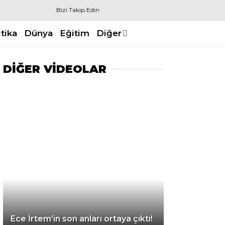
Bizi Takip Edin
itika
Dünya
Eğitim
Diğer
DİĞER VİDEOLAR
Ece İrtem’in son anları ortaya çıktı!