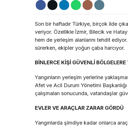
Son bir haftadır Türkiye, birçok ilde ç
veriyor. Özellikle İzmir, Bilecik ve Hata
hem de yerleşim alanlarını tehdit ediy
sürerken, ekipler yoğun çaba harcıyor.
BİNLERCE KİŞİ GÜVENLİ BÖLGELERE 
Yangınların yerleşim yerlerine yaklaşmas
Afet ve Acil Durum Yönetimi Başkanlığı 
çalışmaları sonucunda, vatandaşlar güven
EVLER VE ARAÇLAR ZARAR GÖRDÜ
Yangınlarda şimdiye kadar onlarca araç v