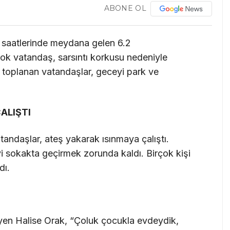
ABONE OL
n saatlerinde meydana gelen 6.2
k vatandaş, sarsıntı korkusu nedeniyle
e toplanan vatandaşlar, geceyi park ve
ALIŞTI
andaşlar, ateş yakarak ısınmaya çalıştı.
yi sokakta geçirmek zorunda kaldı. Birçok kişi
dı.
en Halise Orak, “Çoluk çocukla evdeydik,