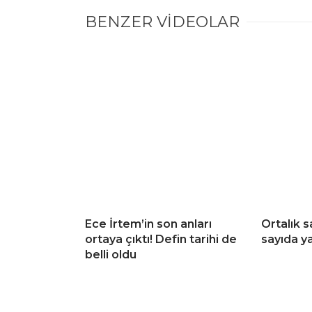
BENZER VİDEOLAR
Ece İrtem’in son anları
Ortalık s
ortaya çıktı! Defin tarihi de
sayıda ya
belli oldu