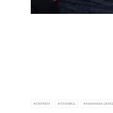
DEPREM
ISTANBUL
MARMARA DENIZ