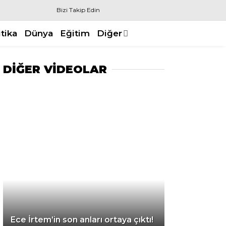
Bizi Takip Edin
itika
Dünya
Eğitim
Diğer
DİĞER VİDEOLAR
Ece İrtem’in son anları ortaya çıktı!