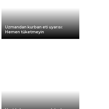
Instagram
Uzmandan kurban eti uyarısı:
Youtube
Hemen tüketmeyin
TikTok
LinkedIn
Telegram