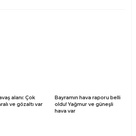
avaş alanı: Çok
Bayramın hava raporu belli
ralı ve gözaltı var
oldu! Yağmur ve güneşli
hava var