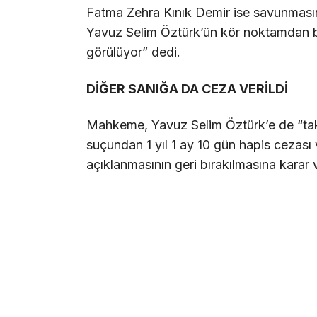
Fatma Zehra Kınık Demir ise savunması
Yavuz Selim Öztürk’ün kör noktamdan b
görülüyor” dedi.
DİĞER SANIĞA DA CEZA VERİLDİ
Mahkeme, Yavuz Selim Öztürk’e de “taks
suçundan 1 yıl 1 ay 10 gün hapis cezası
açıklanmasının geri bırakılmasına karar v