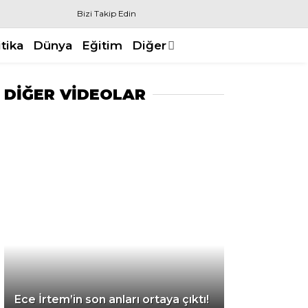
Bizi Takip Edin
itika
Dünya
Eğitim
Diğer
DİĞER VİDEOLAR
Ece İrtem’in son anları ortaya çıktı!