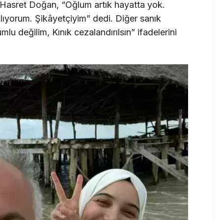
 Hasret Doğan, “Oğlum artık hayatta yok.
 alıyorum. Şikâyetçiyim” dedi. Diğer sanık
u değilim, Kınık cezalandırılsın” ifadelerini