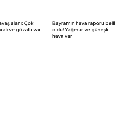
avaş alanı: Çok
Bayramın hava raporu belli
ralı ve gözaltı var
oldu! Yağmur ve güneşli
hava var