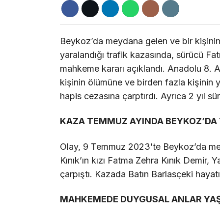
Beykoz’da meydana gelen ve bir kişinin h
yaralandığı trafik kazasında, sürücü Fa
mahkeme kararı açıklandı. Anadolu 8. Ağ
kişinin ölümüne ve birden fazla kişinin
hapis cezasına çarptırdı. Ayrıca 2 yıl sü
KAZA TEMMUZ AYINDA BEYKOZ’DA
Olay, 9 Temmuz 2023’te Beykoz’da mey
Kınık’ın kızı Fatma Zehra Kınık Demir, Y
çarpıştı. Kazada Batın Barlasçeki hayatın
MAHKEMEDE DUYGUSAL ANLAR YA