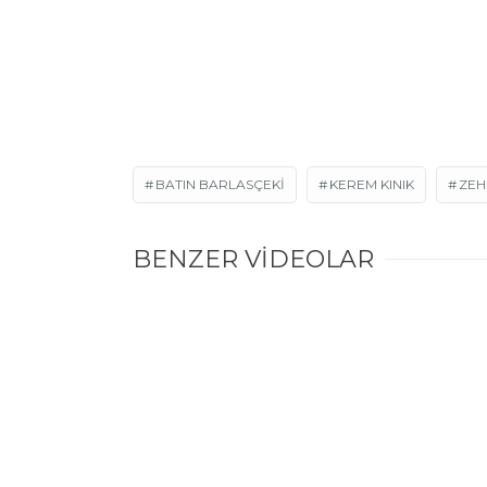
BATIN BARLASÇEKI
KEREM KINIK
ZEH
BENZER VİDEOLAR