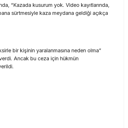
nda, “Kazada kusurum yok. Video kayıtlarında,
ana sürtmesiyle kaza meydana geldiği açıkça
irle bir kişinin yaralanmasına neden olma”
 verdi. Ancak bu ceza için hükmün
erildi.