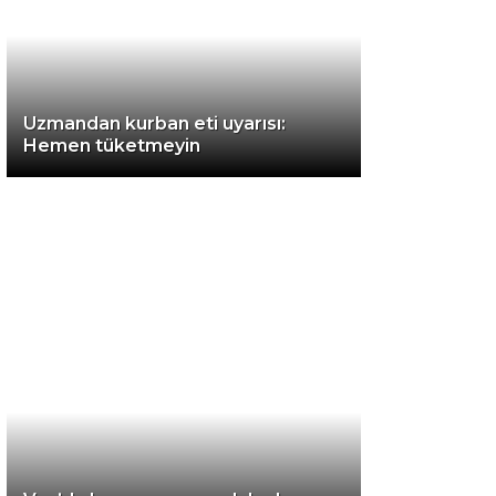
Instagram
Uzmandan kurban eti uyarısı:
Youtube
Hemen tüketmeyin
TikTok
LinkedIn
Telegram