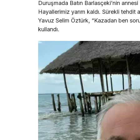
Duruşmada Batın Barlasçeki’nin annesi
Hayallerimiz yarım kaldı. Sürekli tehdit
Yavuz Selim Öztürk, “Kazadan ben soruml
kullandı.