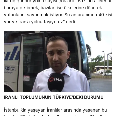
iki-üç gündür yolcu sayısı çok arttı. Bazıları ailelerini
buraya getirmek, bazıları ise ülkelerine dönerek
LinkedIn
vatanlarını savunmak istiyor. Şu an aracımda 40 kişi
var ve İran’a yolcu taşıyoruz” dedi.
Telegram
İRANLI TOPLUMUNUN TÜRKİYE’DEKİ DURUMU
İstanbul’da yaşayan İranlılar arasında yaşanan bu