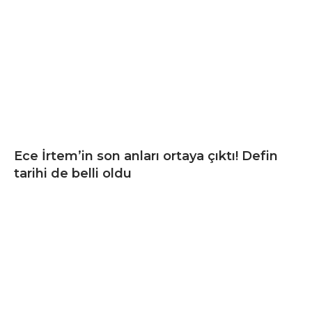
Ece İrtem’in son anları ortaya çıktı! Defin
tarihi de belli oldu