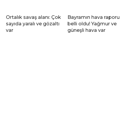
Ortalık savaş alanı: Çok
Bayramın hava raporu
sayıda yaralı ve gözaltı
belli oldu! Yağmur ve
var
güneşli hava var