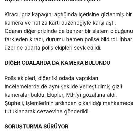
Kiracı, priz kapağını açtığında içerisine gizlenmiş bir
LinkedIn
kamera ve hafıza kartı düzeneğiyle karşılaştı.
Odanın diğer prizinde de benzer bir sistem olduğunu
Telegram
fark eden kiracı, durumu hemen polise bildirdi. İhbar
üzerine aparta polis ekipleri sevk edildi.
DİĞER ODALARDA DA KAMERA BULUNDU
Polis ekipleri, diğer iki odada yaptıkları
incelemelerde de aynı şekilde yerleştirilmiş gizli
kameralar buldu. Ekipler, M.F.’yi gözaltına aldı.
Şüpheli, işlemlerinin ardından çıkarıldığı mahkemece
tutuklanarak cezaevine gönderildi.
SORUŞTURMA SÜRÜYOR