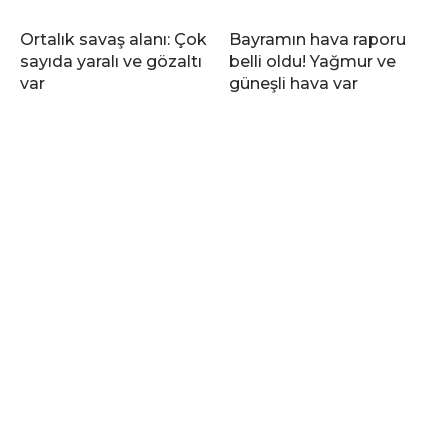
Ortalık savaş alanı: Çok
Bayramın hava raporu
sayıda yaralı ve gözaltı
belli oldu! Yağmur ve
var
güneşli hava var