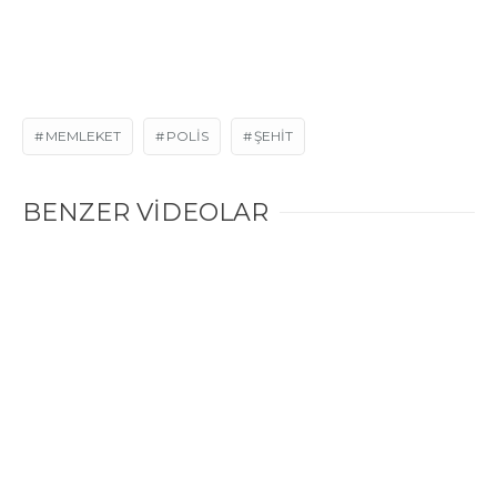
MEMLEKET
POLIS
ŞEHIT
BENZER VİDEOLAR