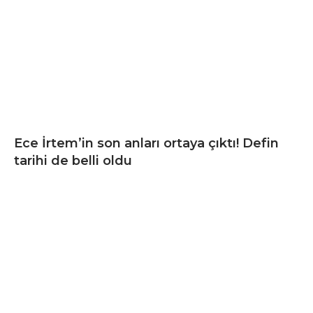
Ece İrtem’in son anları ortaya çıktı! Defin
tarihi de belli oldu