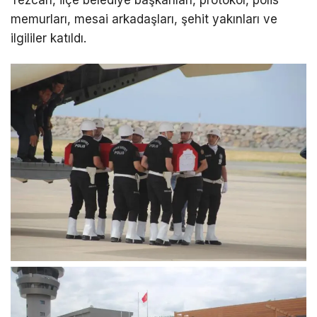
Tezcan, ilçe belediye başkanları, protokol, polis
memurları, mesai arkadaşları, şehit yakınları ve
ilgililer katıldı.