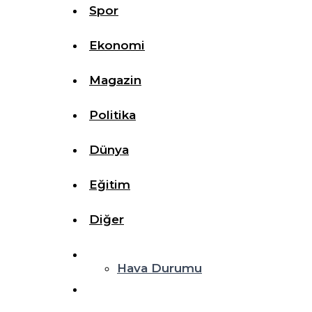
Spor
Ekonomi
Magazin
Politika
Dünya
Eğitim
Diğer
Hava Durumu