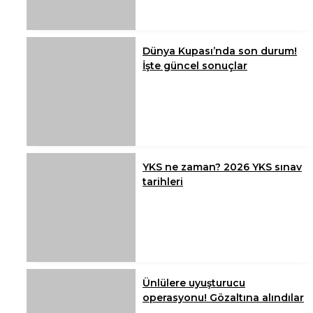
Dünya Kupası’nda son durum!
İşte güncel sonuçlar
YKS ne zaman? 2026 YKS sınav
tarihleri
Ünlülere uyuşturucu
operasyonu! Gözaltına alındılar