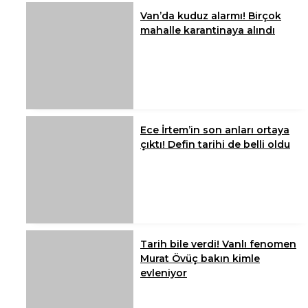
Van’da kuduz alarmı! Birçok
mahalle karantinaya alındı
Ece İrtem’in son anları ortaya
çıktı! Defin tarihi de belli oldu
Tarih bile verdi! Vanlı fenomen
Murat Övüç bakın kimle
evleniyor