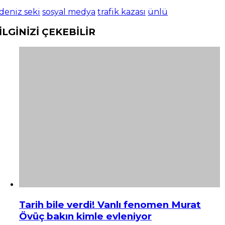
deniz seki
sosyal medya
trafik kazası
ünlü
İLGİNİZİ
ÇEKEBİLİR
Tarih bile verdi! Vanlı fenomen Murat
Övüç bakın kimle evleniyor