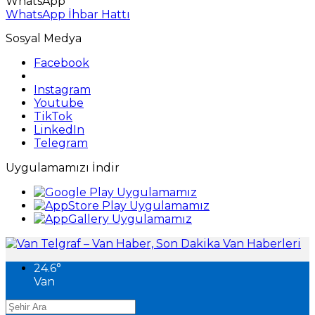
WhatsApp
WhatsApp İhbar Hattı
Sosyal Medya
Facebook
Instagram
Youtube
TikTok
LinkedIn
Telegram
Uygulamamızı İndir
24.6
°
Van