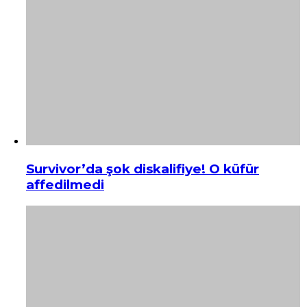
Survivor’da şok diskalifiye! O küfür
affedilmedi