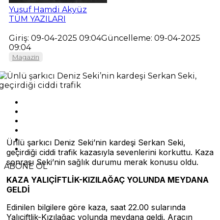
Yusuf Hamdi Akyüz
TÜM YAZILARI
Giriş: 09-04-2025 09:04
Güncelleme: 09-04-2025
09:04
Magazin
Ünlü şarkıcı Deniz Seki’nin kardeşi Serkan Seki,
geçirdiği ciddi trafik kazasıyla sevenlerini korkuttu. Kaza
sonrası Seki’nin sağlık durumu merak konusu oldu.
ABONE OL
KAZA YALIÇİFTLİK-KIZILAĞAÇ YOLUNDA MEYDANA
GELDİ
Edinilen bilgilere göre kaza, saat 22.00 sularında
Yalıçiftlik-Kızılağaç yolunda meydana geldi. Aracın