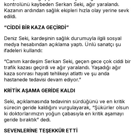
kontrolünü kaybeden Serkan Seki, ağır yaralandı.
Kazanın ardından sağlık ekipleri hızla olay yerine sevk
edildi.
“CİDDİ BİR KAZA GEÇİRDİ”
Deniz Seki, kardeşinin sağlık durumuyla ilgili sosyal
medya hesabından açıklama yaptı. Ünlü sanatçı şu
ifadeleri kullandı:
“Canım kardeşim Serkan Seki, geçen gece çok ciddi bir
trafik kazası geçirdi ve ağır yaralandı. Yaşadığı ağır
kaza sonrası hayati tehlikeyi atlattı ve şu anda
hastanede tedavisi devam ediyor.”
KRİTİK AŞAMA GERİDE KALDI
Seki, açıklamasında tedavinin sürdüğünü ve en kritik
sürecin geride kaldığını vurgulayarak, “Şükürler olsun
ki doktorlarımızın yoğun çabasıyla en kritik aşamayı
geride bıraktık” dedi.
SEVENLERİNE TEŞEKKÜR ETTİ