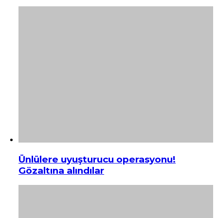
Ünlülere uyuşturucu operasyonu!
Gözaltına alındılar