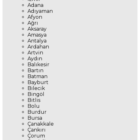
Adana
Adıyaman
Afyon
Ağrı
Aksaray
Amasya
Antalya
Ardahan
Artvin
Aydın
Balıkesir
Bartın
Batman
Bayburt
Bilecik
Bingöl
Bitlis
Bolu
Burdur
Bursa
Çanakkale
Çankırı
Çorum