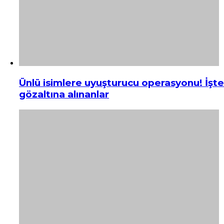
Ünlü isimlere uyuşturucu operasyonu! İşte
gözaltına alınanlar