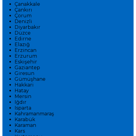
Çanakkale
Çankırı
Çorum
Denizli
Diyarbakır
Düzce
Edirne
Elazığ
Erzincan
Erzurum
Eskişehir
Gaziantep
Giresun
Gümüşhane
Hakkari
Hatay
Mersin
Iğdır
Isparta
Kahramanmaraş
Karabük
Karaman
Kars