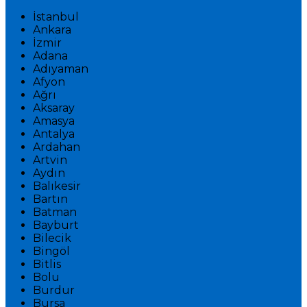
İstanbul
Ankara
İzmir
Adana
Adıyaman
Afyon
Ağrı
Aksaray
Amasya
Antalya
Ardahan
Artvin
Aydın
Balıkesir
Bartın
Batman
Bayburt
Bilecik
Bingöl
Bitlis
Bolu
Burdur
Bursa