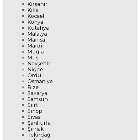
Kırşehir
Kilis
Kocaeli
Konya
Kütahya
Malatya
Manisa
Mardin
Muğla
Muş
Nevşehir
Niğde
Ordu
Osmaniye
Rize
Sakarya
Samsun
Siirt
Sinop
Sivas
Şanlıurfa
Şırnak
Tekirdağ