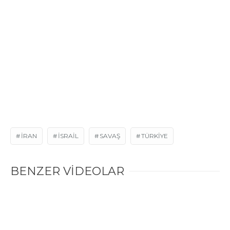
IRAN
ISRAIL
SAVAŞ
TÜRKIYE
BENZER VİDEOLAR