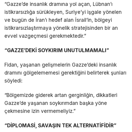
“Gazze’de insanlık dramına yol açan, Lübnan’ı
istikrarsızlığa sürükleyen, Suriye’yi işgale yönelen
ve bugün de İran’ı hedef alan İsrail’in, bölgeyi
istikrarsızlaştırmaya yönelik stratejisinden bir an
evvel vazgeçmesi gerekmektedir.”
“GAZZE’DEKİ SOYKIRIM UNUTULMAMALI”
Fidan, yaşanan gelişmelerin Gazze’deki insanlık
dramını gölgelememesi gerektiğini belirterek şunları
söyledi:
“Bölgemizde giderek artan gerginliğin, dikkatleri
Gazze’de yaşanan soykırımdan başka yöne
çekmesine izin vermemeliyiz.”
“DİPLOMASİ, SAVAŞIN TEK ALTERNATİFİDİR”