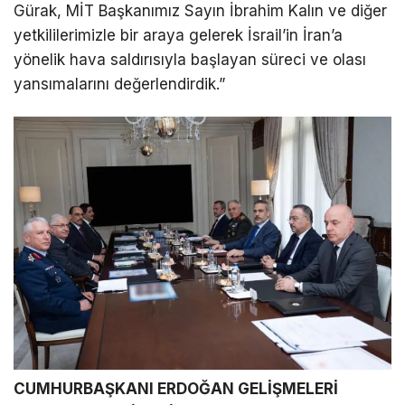
Gürak, MİT Başkanımız Sayın İbrahim Kalın ve diğer
yetkililerimizle bir araya gelerek İsrail’in İran’a
LinkedIn
yönelik hava saldırısıyla başlayan süreci ve olası
yansımalarını değerlendirdik.”
Telegram
CUMHURBAŞKANI ERDOĞAN GELİŞMELERİ