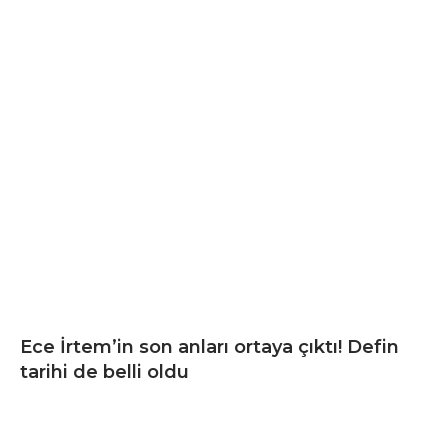
Ece İrtem’in son anları ortaya çıktı! Defin
tarihi de belli oldu