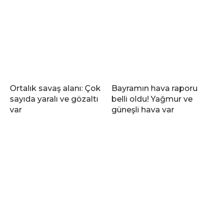
Ortalık savaş alanı: Çok
Bayramın hava raporu
sayıda yaralı ve gözaltı
belli oldu! Yağmur ve
var
güneşli hava var