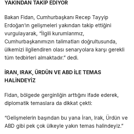
YAKINDAN TAKİP EDİYOR
Bakan Fidan, Cumhurbaşkanı Recep Tayyip
Erdoğan’ın gelişmeleri yakından takip ettiğini
vurgulayarak, “İlgili kurumlarımız,
Cumhurbaşkanımızın talimatları doğrultusunda,
ülkemizi ilgilendiren olası senaryolara karşı gerekli
tüm tedbirleri almaktadır.” dedi.
İRAN, IRAK, ÜRDÜN VE ABD İLE TEMAS
HALİNDEYİZ
Fidan, bölgede gerginliğin arttığını ifade ederek,
diplomatik temaslara da dikkat çekti:
“Gelişmelerin başından bu yana İran, Irak, Ürdün ve
ABD gibi pek çok ülkeyle yakın temas halindeyiz.”