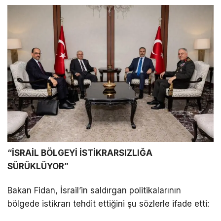
“İSRAİL BÖLGEYİ İSTİKRARSIZLIĞA
SÜRÜKLÜYOR”
Bakan Fidan, İsrail’in saldırgan politikalarının
bölgede istikrarı tehdit ettiğini şu sözlerle ifade etti: