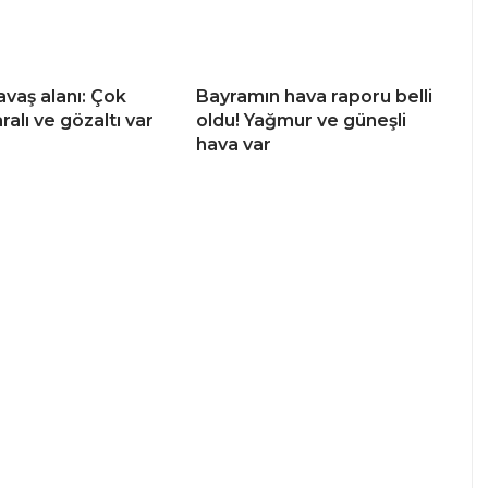
avaş alanı: Çok
Bayramın hava raporu belli
ralı ve gözaltı var
oldu! Yağmur ve güneşli
hava var