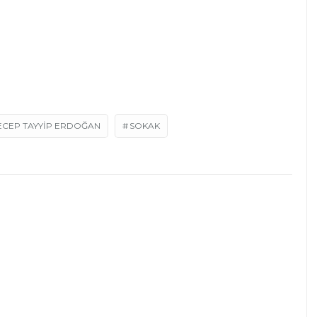
ECEP TAYYIP ERDOĞAN
SOKAK