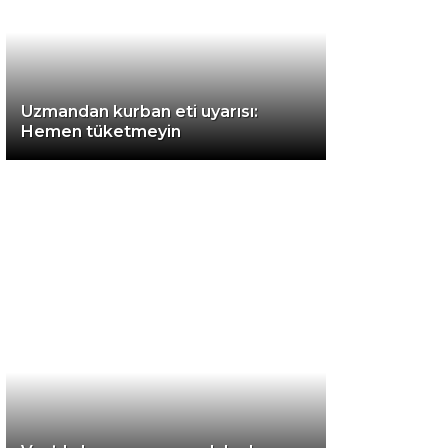
Instagram
Uzmandan kurban eti uyarısı:
Youtube
Hemen tüketmeyin
TikTok
LinkedIn
Telegram