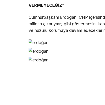
VERMEYECEĞİZ”
Cumhurbaşkanı Erdoğan, CHP içerisindek
milletin çıkarıymış gibi göstermesini ka
ve huzuru korumaya devam edeceklerini 