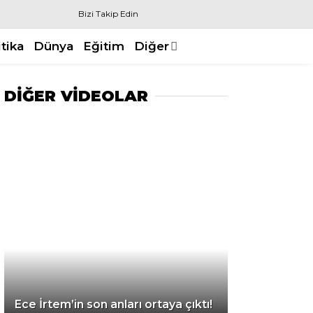
Bizi Takip Edin
itika
Dünya
Eğitim
Diğer
DİĞER VİDEOLAR
Ece İrtem’in son anları ortaya çıktı!