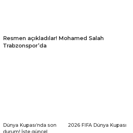
Resmen açıkladılar! Mohamed Salah
Trabzonspor’da
Dünya Kupası’nda son
2026 FIFA Dünya Kupası
durum! İşte güncel