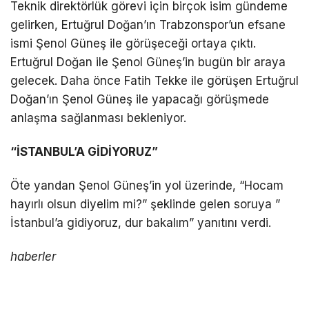
Teknik direktörlük görevi için birçok isim gündeme
gelirken, Ertuğrul Doğan’ın Trabzonspor’un efsane
LinkedIn
ismi Şenol Güneş ile görüşeceği ortaya çıktı.
Ertuğrul Doğan ile Şenol Güneş’in bugün bir araya
Telegram
gelecek. Daha önce Fatih Tekke ile görüşen Ertuğrul
Doğan’ın Şenol Güneş ile yapacağı görüşmede
anlaşma sağlanması bekleniyor.
“İSTANBUL’A GİDİYORUZ”
Öte yandan Şenol Güneş’in yol üzerinde, “Hocam
hayırlı olsun diyelim mi?” şeklinde gelen soruya ”
İstanbul’a gidiyoruz, dur bakalım” yanıtını verdi.
haberler