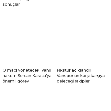
sonuçlar
O maçı yönetecek! Vanlı
Fikstür açıklandı!
hakem Sercan Karaca’ya
Vanspor’un karşı karşıya
önemli görev
geleceği rakipler