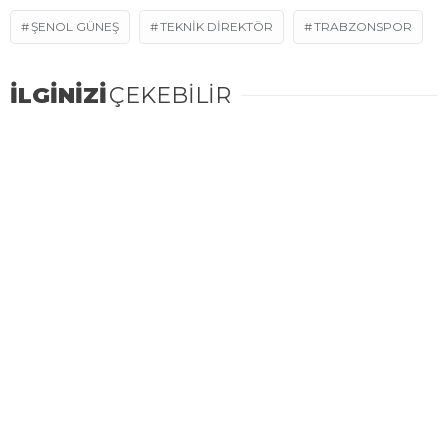
ŞENOL GÜNEŞ
TEKNIK DIREKTÖR
TRABZONSPOR
İLGİNİZİ
ÇEKEBİLİR