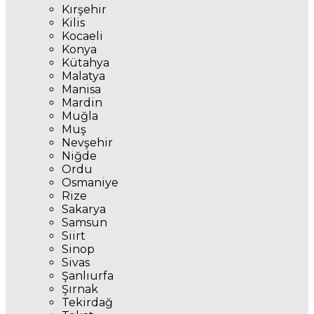
Kırşehir
Kilis
Kocaeli
Konya
Kütahya
Malatya
Manisa
Mardin
Muğla
Muş
Nevşehir
Niğde
Ordu
Osmaniye
Rize
Sakarya
Samsun
Siirt
Sinop
Sivas
Şanlıurfa
Şırnak
Tekirdağ