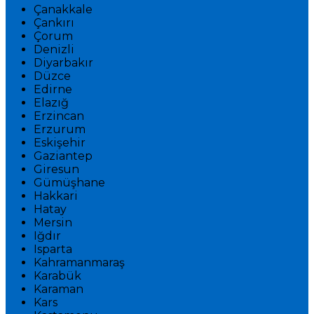
Çanakkale
Çankırı
Çorum
Denizli
Diyarbakır
Düzce
Edirne
Elazığ
Erzincan
Erzurum
Eskişehir
Gaziantep
Giresun
Gümüşhane
Hakkari
Hatay
Mersin
Iğdır
Isparta
Kahramanmaraş
Karabük
Karaman
Kars