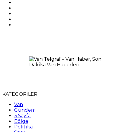
KATEGORİLER
Van
Gündem
3.Sayfa
Bölge
Politika