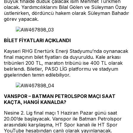
Büyük finalde düdük çalacak isim Mehmet Türkmen
olacak. Yardımcılıklarını Bilal Gölen ve Süleyman Özay
üstlenirken, dördüncü hakem olarak Süleyman Bahadır
görev yapacak.
BİLET FİYATLARI AÇIKLANDI
Kayseri RHG Enertürk Enerji Stadyumu’nda oynanacak
final maçının bilet fiyatları da duyuruldu. Kale arkası
tribünleri 200 TL, maraton tribünü ise 400 TL olarak
belirlendi. Biletler, PASO LİG platformu ve stadyum
gişelerinden temin edilebiliyor.
VANSPOR – BATMAN PETROLSPOR MAÇI SAAT
KAÇTA, HANGİ KANALDA?
Nesine 2. Lig final maçı 1 Haziran Pazar günü saat
20.00’de başlayacak. Vanspor ile Batman Petrolspor
arasındaki karşılaşma, HT Spor kanalı ile HT Spor
YouTube hesabından canlı olarak yayınlanacak.