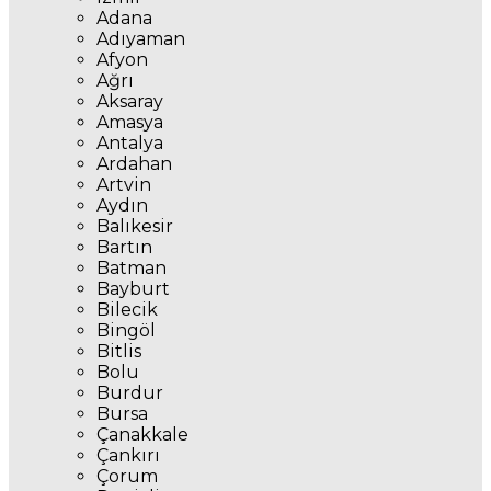
Adana
Adıyaman
Afyon
Ağrı
Aksaray
Amasya
Antalya
Ardahan
Artvin
Aydın
Balıkesir
Bartın
Batman
Bayburt
Bilecik
Bingöl
Bitlis
Bolu
Burdur
Bursa
Çanakkale
Çankırı
Çorum