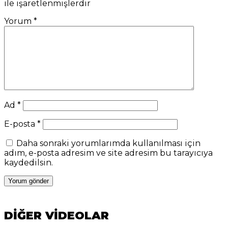
ile işaretlenmişlerdir
Yorum
*
Ad
*
E-posta
*
Daha sonraki yorumlarımda kullanılması için
adım, e-posta adresim ve site adresim bu tarayıcıya
kaydedilsin.
DİĞER VİDEOLAR