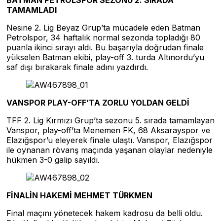
TAMAMLADI
Nesine 2. Lig Beyaz Grup’ta mücadele eden Batman
Petrolspor, 34 haftalık normal sezonda topladığı 80
puanla ikinci sırayı aldı. Bu başarıyla doğrudan finale
yükselen Batman ekibi, play-off 3. turda Altınordu’yu
saf dışı bırakarak finale adını yazdırdı.
VANSPOR PLAY-OFF’TA ZORLU YOLDAN GELDİ
TFF 2. Lig Kırmızı Grup’ta sezonu 5. sırada tamamlayan
Vanspor, play-off’ta Menemen FK, 68 Aksarayspor ve
Elazığspor’u eleyerek finale ulaştı. Vanspor, Elazığspor
ile oynanan rövanş maçında yaşanan olaylar nedeniyle
hükmen 3-0 galip sayıldı.
FİNALİN HAKEMİ MEHMET TÜRKMEN
Final maçını yönetecek hakem kadrosu da belli oldu.