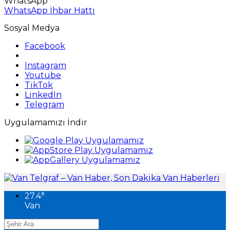
WhatsApp
WhatsApp İhbar Hattı
Sosyal Medya
Facebook
Instagram
Youtube
TikTok
LinkedIn
Telegram
Uygulamamızı İndir
27.4
°
Van