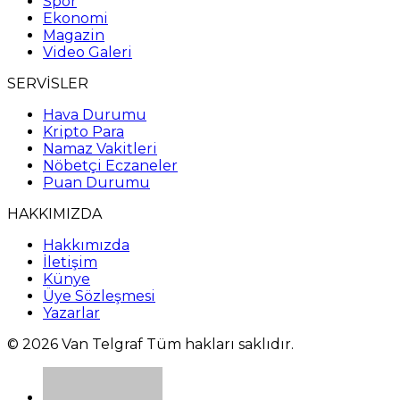
Spor
Ekonomi
Magazin
Video Galeri
SERVİSLER
Hava Durumu
Kripto Para
Namaz Vakitleri
Nöbetçi Eczaneler
Puan Durumu
HAKKIMIZDA
Hakkımızda
İletişim
Künye
Üye Sözleşmesi
Yazarlar
© 2026 Van Telgraf Tüm hakları saklıdır.