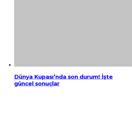
Dünya Kupası’nda son durum! İşte
güncel sonuçlar