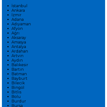
İstanbul
Ankara
İzmir
Adana
Adıyaman
Afyon
Ağrı
Aksaray
Amasya
Antalya
Ardahan
Artvin
Aydın
Balıkesir
Bartın
Batman
Bayburt
Bilecik
Bingöl
Bitlis
Bolu
Burdur
Bursa