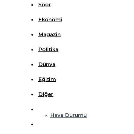
Spor
Ekonomi
Magazin
Politika
Dünya
Eğitim
Diğer
Hava Durumu