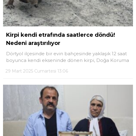
Kirpi kendi etrafında saatlerce döndü!
Nedeni araştırılıyor
Dörtyol ilçesinde bir evin bahçesinde yaklaşık 12 saat
boyunca kendi ekseninde dönen kirpi, Doğa Koruma
29 Mart 2025 Cumartesi 13:06