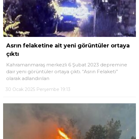
Asrın felaketine ait yeni görüntüler ortaya
çıktı
Kahramanmaraş merkezli 6 Şubat 2023 depremine
dair yeni görüntüler ortaya çıktı. “Asrın Felaketi”
olarak adlandırılan
30 Ocak 2025 Perşembe 19:13