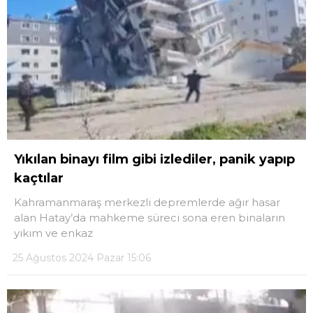
Yıkılan binayı film gibi izlediler, panik yapıp
kaçtılar
Kahramanmaraş merkezli depremlerde ağır hasar
alan Hatay’da mahkeme süreci sona eren binaların
yıkım ve enkaz
25 Ağustos 2024 Pazar 15:06