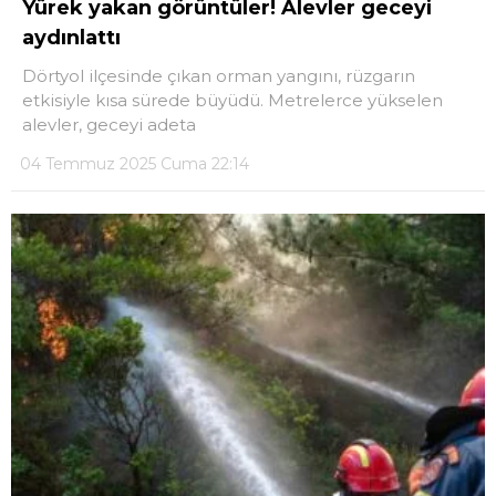
Yürek yakan görüntüler! Alevler geceyi
aydınlattı
LinkedIn
Dörtyol ilçesinde çıkan orman yangını, rüzgarın
etkisiyle kısa sürede büyüdü. Metrelerce yükselen
Telegram
alevler, geceyi adeta
04 Temmuz 2025 Cuma 22:14