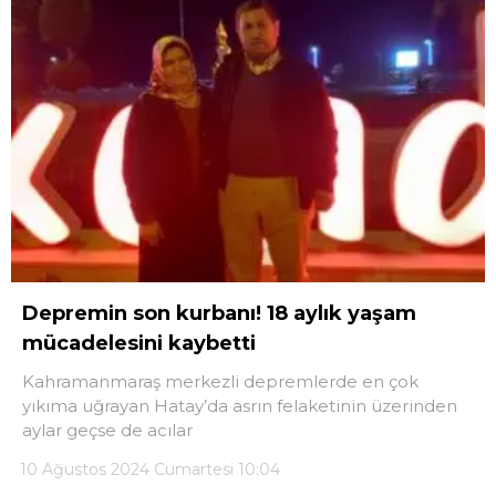
Depremin son kurbanı! 18 aylık yaşam
mücadelesini kaybetti
Kahramanmaraş merkezli depremlerde en çok
yıkıma uğrayan Hatay’da asrın felaketinin üzerinden
aylar geçse de acılar
10 Ağustos 2024 Cumartesi 10:04