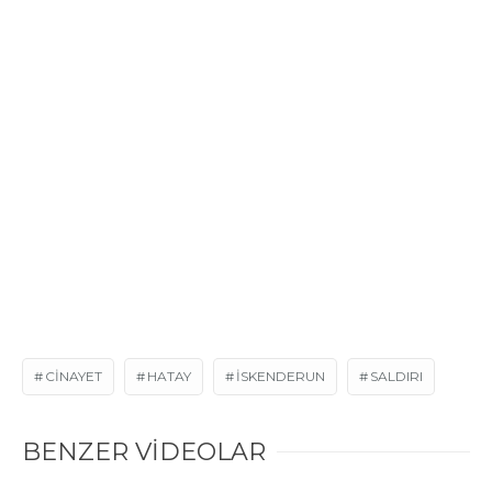
CINAYET
HATAY
ISKENDERUN
SALDIRI
BENZER VİDEOLAR