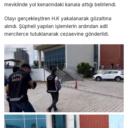
mevkiinde yol kenarındaki kanala attığı belirlendi.
LinkedIn
Olayı gerçekleştiren H.K yakalanarak gözaltına
alındı. Şüpheli yapılan işlemlerin ardından adli
Telegram
mercilerce tutuklanarak cezaevine gönderildi.