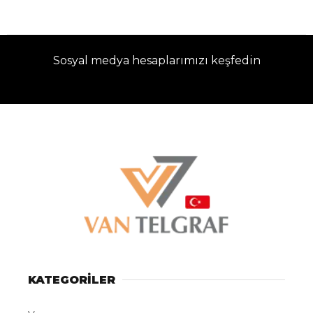
Sosyal medya hesaplarımızı keşfedin
KATEGORİLER