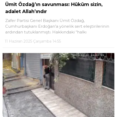
Ümit Özdağ’ın savunması: Hüküm sizin,
adalet Allah’ındır
Zafer Partisi Genel Başkanı Ümit Özdağ,
Cumhurbaşkanı Erdoğan’a yönelik sert eleştirilerinin
ardından tutuklanmıştı. Hakkındaki “halkı
11 Haziran 2025 Çarşamba 14:55