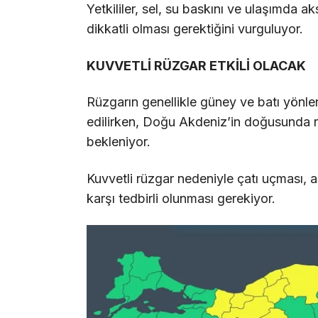
Yetkililer, sel, su baskını ve ulaşımda 
dikkatli olması gerektiğini vurguluyor.
KUVVETLİ RÜZGAR ETKİLİ OLACAK
Rüzgarın genellikle güney ve batı yönle
edilirken, Doğu Akdeniz’in doğusunda r
bekleniyor.
Kuvvetli rüzgar nedeniyle çatı uçması, 
karşı tedbirli olunması gerekiyor.