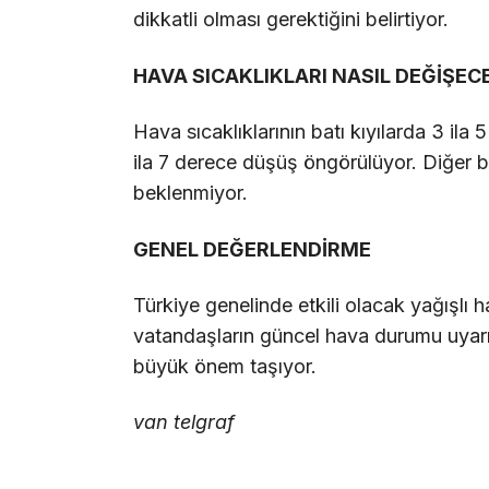
dikkatli olması gerektiğini belirtiyor.
HAVA SICAKLIKLARI NASIL DEĞİŞEC
Hava sıcaklıklarının batı kıyılarda 3 il
ila 7 derece düşüş öngörülüyor. Diğer bö
beklenmiyor.
GENEL DEĞERLENDİRME
Türkiye genelinde etkili olacak yağışlı 
vatandaşların güncel hava durumu uyarıla
büyük önem taşıyor.
van telgraf