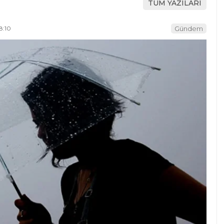
TÜM YAZILARI
8:10
Gündem