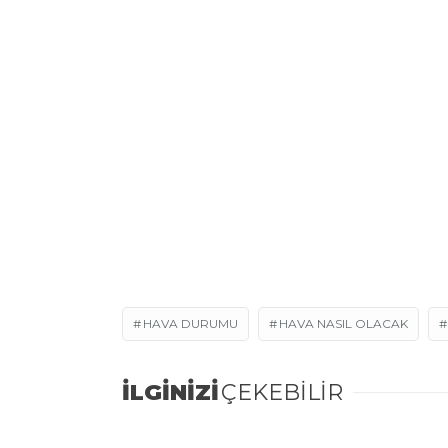
HAVA DURUMU
HAVA NASIL OLACAK
İLGİNİZİ
ÇEKEBİLİR