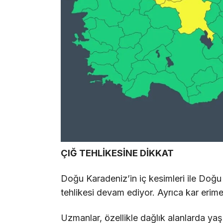
ÇIĞ TEHLİKESİNE DİKKAT
Doğu Karadeniz’in iç kesimleri ile Doğ
tehlikesi devam ediyor. Ayrıca kar erimel
Uzmanlar, özellikle dağlık alanlarda ya