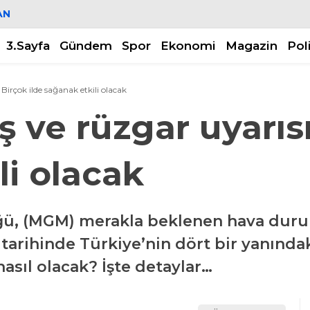
AN
3.Sayfa
Gündem
Spor
Ekonomi
Magazin
Pol
 Birçok ilde sağanak etkili olacak
ş ve rüzgar uyarısı
li olacak
ü, (MGM) merakla beklenen hava durumu
tarihinde Türkiye’nin dört bir yanındak
asıl olacak? İşte detaylar…