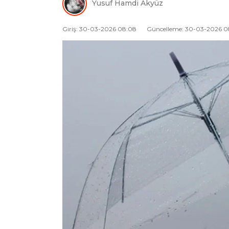
Yusuf Hamdi Akyüz
Giriş: 30-03-2026 08:08
Güncelleme: 30-03-2026 0