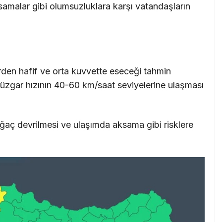
aksamalar gibi olumsuzluklara karşı vatandaşların
rden hafif ve orta kuvvette eseceği tahmin
üzgar hızının 40-60 km/saat seviyelerine ulaşması
ağaç devrilmesi ve ulaşımda aksama gibi risklere