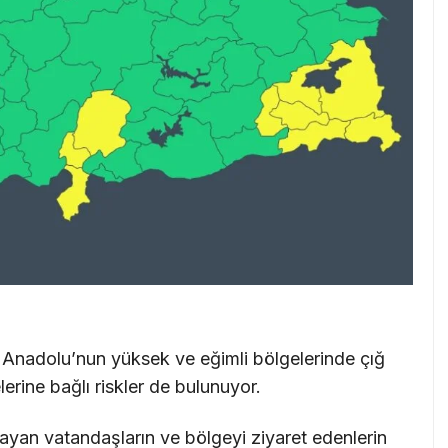
u Anadolu’nun yüksek ve eğimli bölgelerinde çığ
erine bağlı riskler de bulunuyor.
şayan vatandaşların ve bölgeyi ziyaret edenlerin