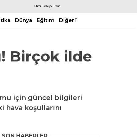
Bizi Takip Edin
itika
Dünya
Eğitim
Diğer
! Birçok ilde
 için güncel bilgileri
i hava koşullarını
SON HABERLER