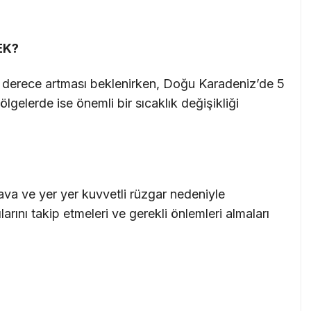
EK?
a 5 derece artması beklenirken, Doğu Karadeniz’de 5
lgelerde ise önemli bir sıcaklık değişikliği
hava ve yer yer kuvvetli rüzgar nedeniyle
rını takip etmeleri ve gerekli önlemleri almaları