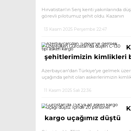
Hırvatistan'ın Senj kenti yakınlarında 
görevli pilotumuz şehit oldu. Kazanın
13 Kasım 2025 Perşembe 22:47
K
şehitlerimizin kimlikleri 
Azerbaycan'dan Türkiye'ye gelmek üzere
uçağında şehit olan askerlerimizin kimlik
11 Kasım 2025 Salı 22:36
K
kargo uçağımız düştü