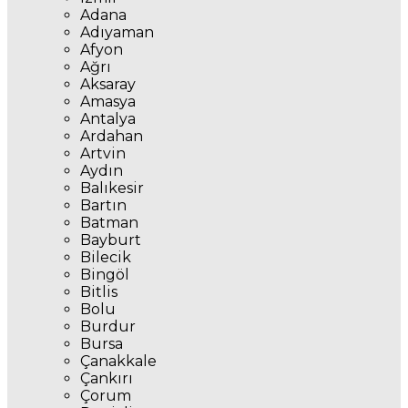
Adana
Adıyaman
Afyon
Ağrı
Aksaray
Amasya
Antalya
Ardahan
Artvin
Aydın
Balıkesir
Bartın
Batman
Bayburt
Bilecik
Bingöl
Bitlis
Bolu
Burdur
Bursa
Çanakkale
Çankırı
Çorum