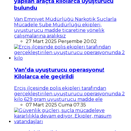
yapılan araçta kilolarca uyuşturucu
bulundu
Van Emniyet Müdürlüğü Narkotik Suçlarla
Mücadele Şube Müdürlüğü ekipleri,
uyuşturucu madde ticaretine yönelik
çalışmalarına aralıksız
27 Mart 2025 Perşembe 20:02
Van’da uyuşturucu operasyonu!
Kilolarca ele geçirildi
Erciş ilçesinde polis ekipleri tarafından
gerçekleştirilen uyuşturucu operasyonunda 2
kilo 629 gram uyuşturucu madde ele
07 Mart 2025 Cuma 07:35