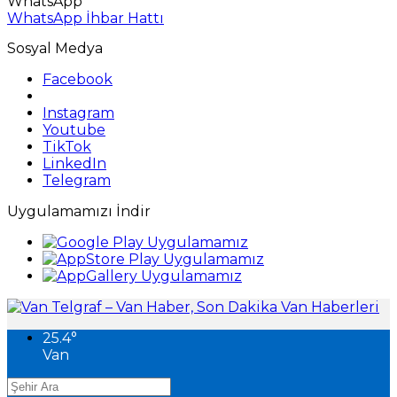
WhatsApp
WhatsApp İhbar Hattı
Sosyal Medya
Facebook
Instagram
Youtube
TikTok
LinkedIn
Telegram
Uygulamamızı İndir
25.4
°
Van