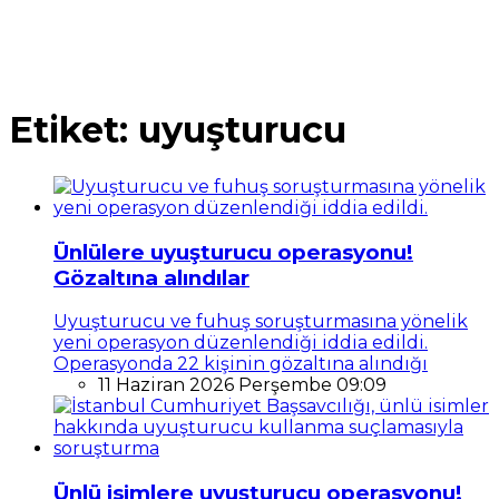
Etiket:
uyuşturucu
Ünlülere uyuşturucu operasyonu!
Gözaltına alındılar
Uyuşturucu ve fuhuş soruşturmasına yönelik
yeni operasyon düzenlendiği iddia edildi.
Operasyonda 22 kişinin gözaltına alındığı
11 Haziran 2026 Perşembe 09:09
Ünlü isimlere uyuşturucu operasyonu!