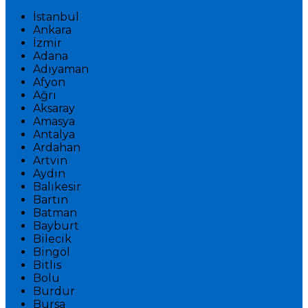
İstanbul
Ankara
İzmir
Adana
Adıyaman
Afyon
Ağrı
Aksaray
Amasya
Antalya
Ardahan
Artvin
Aydın
Balıkesir
Bartın
Batman
Bayburt
Bilecik
Bingöl
Bitlis
Bolu
Burdur
Bursa