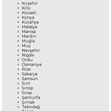
Kırşehir
Kilis
Kocaeli
Konya
Kütahya
Malatya
Manisa
Mardin
Muğla
Muş
Nevşehir
Niğde
Ordu
Osmaniye
Rize
Sakarya
Samsun
Siirt
Sinop
Sivas
Şanlıurfa
Şırnak
Tekirdağ