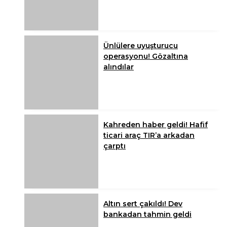
Ünlülere uyuşturucu
operasyonu! Gözaltına
alındılar
Kahreden haber geldi! Hafif
ticari araç TIR’a arkadan
çarptı
Altın sert çakıldı! Dev
bankadan tahmin geldi