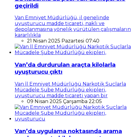
geçirildi
Van Emniyet Müdürlüğü, il genelinde
uyuşturucu madde ticareti, nakli ve
depolanmasına yönelik yürütülen çalışmaların
kararlılıkla
21 Nisan 2025 Pazartesi 07:40
Van’da durdurulan araçta kilolarla
uyuşturucu çıktı
Van İl Emniyet Müdürlüğü Narkotik Suçlarla
Mücadele Şube Müdürlüğü ekipleri,
uyuşturucu madde ticareti yapan bir
09 Nisan 2025 Çarşamba 22:05
Van’da uygulama noktasında arama