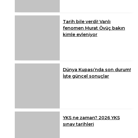
Tarih bile verdi! Vanlı
fenomen Murat Övüç bakın
kimle evleniyor
Dünya Kupası’nda son durum!
İşte güncel sonuçlar
YKS ne zaman? 2026 YKS
sınav tarihleri