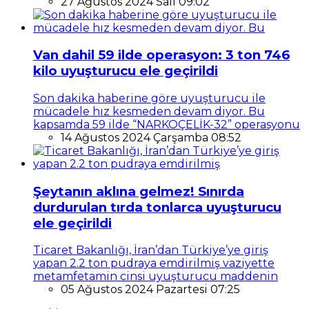
27 Ağustos 2024 Salı 09:02
Van dahil 59 ilde operasyon: 3 ton 746
kilo uyuşturucu ele geçirildi
Son dakika haberine göre uyuşturucu ile
mücadele hız kesmeden devam diyor. Bu
kapsamda 59 ilde “NARKOÇELİK-32” operasyonu
14 Ağustos 2024 Çarşamba 08:52
Şeytanın aklına gelmez! Sınırda
durdurulan tırda tonlarca uyuşturucu
ele geçirildi
Ticaret Bakanlığı, İran’dan Türkiye’ye giriş
yapan 2.2 ton pudraya emdirilmiş vaziyette
metamfetamin cinsi uyuşturucu maddenin
05 Ağustos 2024 Pazartesi 07:25