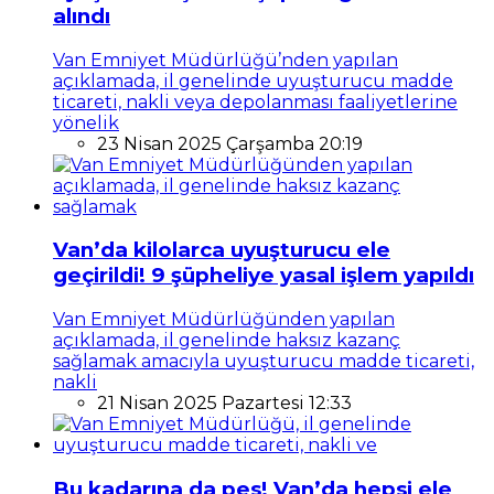
alındı
Van Emniyet Müdürlüğü’nden yapılan
açıklamada, il genelinde uyuşturucu madde
ticareti, nakli veya depolanması faaliyetlerine
yönelik
23 Nisan 2025 Çarşamba 20:19
Van’da kilolarca uyuşturucu ele
geçirildi! 9 şüpheliye yasal işlem yapıldı
Van Emniyet Müdürlüğünden yapılan
açıklamada, il genelinde haksız kazanç
sağlamak amacıyla uyuşturucu madde ticareti,
nakli
21 Nisan 2025 Pazartesi 12:33
Bu kadarına da pes! Van’da hepsi ele