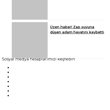
Üzen haber! Zap suyuna
düşen adam hayatını kaybetti
Sosyal medya hesaplarımızı keşfedin