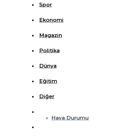
Spor
Ekonomi
Magazin
Politika
Dünya
Eğitim
Diğer
Hava Durumu