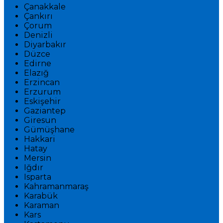
Çanakkale
Çankırı
Çorum
Denizli
Diyarbakır
Düzce
Edirne
Elazığ
Erzincan
Erzurum
Eskişehir
Gaziantep
Giresun
Gümüşhane
Hakkari
Hatay
Mersin
Iğdır
Isparta
Kahramanmaraş
Karabük
Karaman
Kars