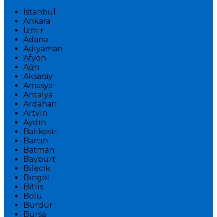
İstanbul
Ankara
İzmir
Adana
Adıyaman
Afyon
Ağrı
Aksaray
Amasya
Antalya
Ardahan
Artvin
Aydın
Balıkesir
Bartın
Batman
Bayburt
Bilecik
Bingöl
Bitlis
Bolu
Burdur
Bursa