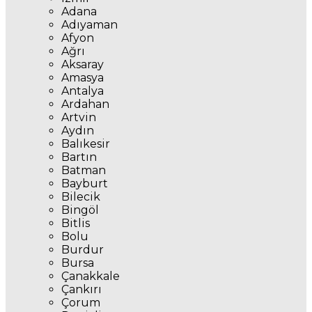
Adana
Adıyaman
Afyon
Ağrı
Aksaray
Amasya
Antalya
Ardahan
Artvin
Aydın
Balıkesir
Bartın
Batman
Bayburt
Bilecik
Bingöl
Bitlis
Bolu
Burdur
Bursa
Çanakkale
Çankırı
Çorum