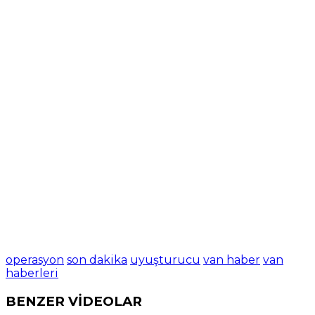
operasyon
son dakika
uyuşturucu
van haber
van
haberleri
BENZER VİDEOLAR