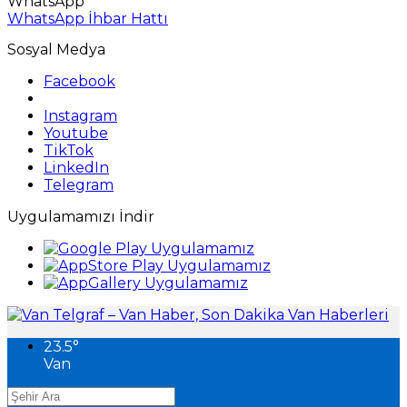
WhatsApp
WhatsApp İhbar Hattı
Sosyal Medya
Facebook
Instagram
Youtube
TikTok
LinkedIn
Telegram
Uygulamamızı İndir
23.5
°
Van