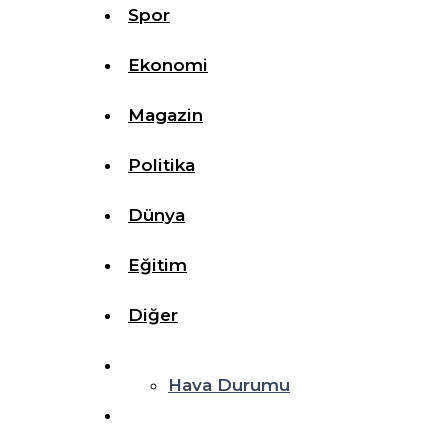
Spor
Ekonomi
Magazin
Politika
Dünya
Eğitim
Diğer
Hava Durumu