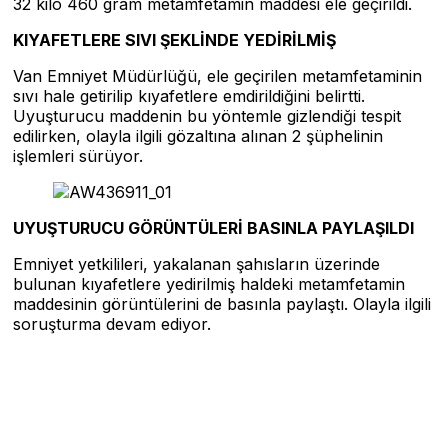
32 kilo 460 gram metamfetamin maddesi ele geçirildi.
KIYAFETLERE SIVI ŞEKLİNDE YEDİRİLMİŞ
Van Emniyet Müdürlüğü, ele geçirilen metamfetaminin
sıvı hale getirilip kıyafetlere emdirildiğini belirtti.
Uyuşturucu maddenin bu yöntemle gizlendiği tespit
edilirken, olayla ilgili gözaltına alınan 2 şüphelinin
işlemleri sürüyor.
UYUŞTURUCU GÖRÜNTÜLERİ BASINLA PAYLAŞILDI
Emniyet yetkilileri, yakalanan şahısların üzerinde
bulunan kıyafetlere yedirilmiş haldeki metamfetamin
maddesinin görüntülerini de basınla paylaştı. Olayla ilgili
soruşturma devam ediyor.