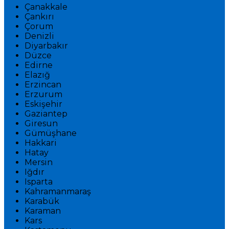
Çanakkale
Çankırı
Çorum
Denizli
Diyarbakır
Düzce
Edirne
Elazığ
Erzincan
Erzurum
Eskişehir
Gaziantep
Giresun
Gümüşhane
Hakkari
Hatay
Mersin
Iğdır
Isparta
Kahramanmaraş
Karabük
Karaman
Kars