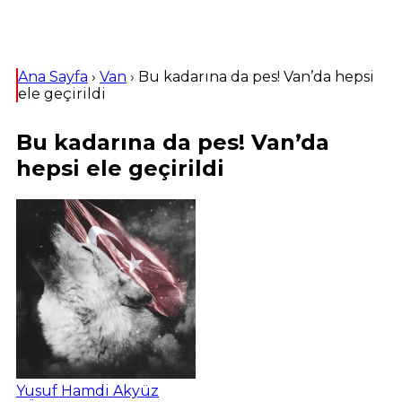
Ana Sayfa
›
Van
›
Bu kadarına da pes! Van’da hepsi
ele geçirildi
Bu kadarına da pes! Van’da
hepsi ele geçirildi
Yusuf Hamdi Akyüz