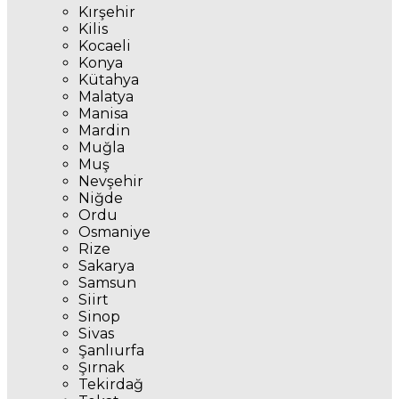
Kırşehir
Kilis
Kocaeli
Konya
Kütahya
Malatya
Manisa
Mardin
Muğla
Muş
Nevşehir
Niğde
Ordu
Osmaniye
Rize
Sakarya
Samsun
Siirt
Sinop
Sivas
Şanlıurfa
Şırnak
Tekirdağ