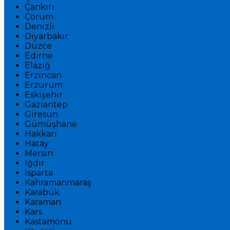
Çankırı
Çorum
Denizli
Diyarbakır
Düzce
Edirne
Elazığ
Erzincan
Erzurum
Eskişehir
Gaziantep
Giresun
Gümüşhane
Hakkari
Hatay
Mersin
Iğdır
Isparta
Kahramanmaraş
Karabük
Karaman
Kars
Kastamonu