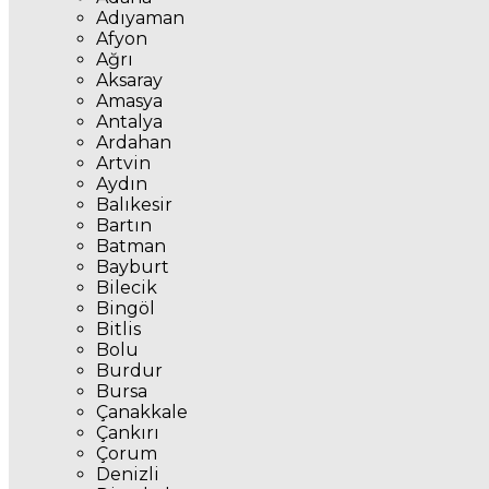
Adıyaman
Afyon
Ağrı
Aksaray
Amasya
Antalya
Ardahan
Artvin
Aydın
Balıkesir
Bartın
Batman
Bayburt
Bilecik
Bingöl
Bitlis
Bolu
Burdur
Bursa
Çanakkale
Çankırı
Çorum
Denizli