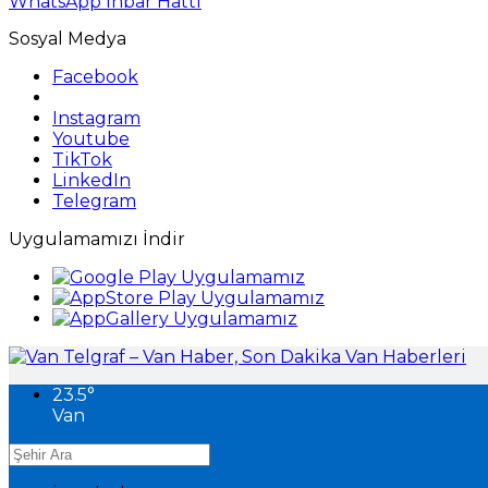
WhatsApp İhbar Hattı
Sosyal Medya
Facebook
Instagram
Youtube
TikTok
LinkedIn
Telegram
Uygulamamızı İndir
23.5
°
Van