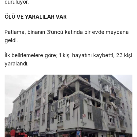
duruluyor.
LinkedIn
ÖLÜ VE YARALILAR VAR
Patlama, binanın 3’üncü katında bir evde meydana
Telegram
geldi.
İlk belirlemelere göre; 1 kişi hayatını kaybetti, 23 kişi
yaralandı.