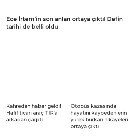
Ece İrtem’in son anları ortaya çıktı! Defin
tarihi de belli oldu
Kahreden haber geldi!
Otobüs kazasında
Hafif ticari araç TIR’a
hayatını kaybedenlerin
arkadan çarptı
yürek burkan hikayeleri
ortaya çıktı