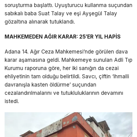
soruşturma başlattı. Uyuşturucu kullanma suçundan
sabıkalı baba Suat Talay ve eşi Ayşegül Talay
LinkedIn
gözaltına alınarak tutuklandı.
Telegram
MAHKEMEDEN AĞIR KARAR: 25’ER YIL HAPİS
Adana 14. Ağır Ceza Mahkemesi’nde görülen dava
karar aşamasına geldi. Mahkemeye sunulan Adli Tıp
Kurumu raporuna göre, her iki sanığın da cezai
ehliyetinin tam olduğu belirtildi. Savcı, çiftin ‘ihmalli
davranışla kasten öldürme’ suçundan
cezalandırılmalarını ve tutukluluklarının devamını
istedi.