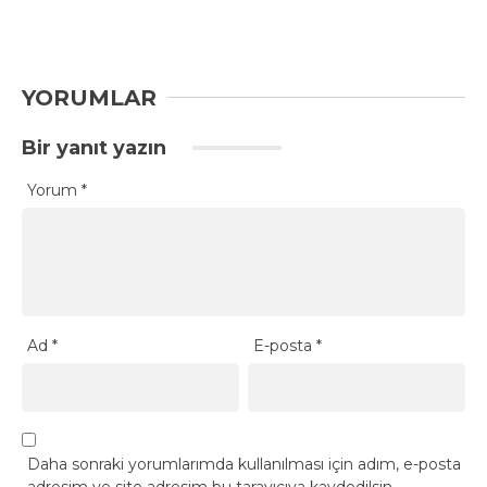
YORUMLAR
Bir yanıt yazın
Yorum
*
Ad
*
E-posta
*
Daha sonraki yorumlarımda kullanılması için adım, e-posta
adresim ve site adresim bu tarayıcıya kaydedilsin.