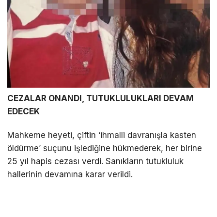
CEZALAR ONANDI, TUTUKLULUKLARI DEVAM
EDECEK
Mahkeme heyeti, çiftin ‘ihmalli davranışla kasten
öldürme’ suçunu işlediğine hükmederek, her birine
25 yıl hapis cezası verdi. Sanıkların tutukluluk
hallerinin devamına karar verildi.