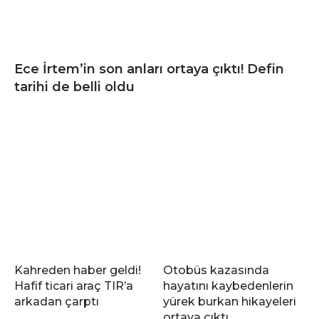
Ece İrtem’in son anları ortaya çıktı! Defin
tarihi de belli oldu
Kahreden haber geldi!
Otobüs kazasında
Hafif ticari araç TIR’a
hayatını kaybedenlerin
arkadan çarptı
yürek burkan hikayeleri
ortaya çıktı