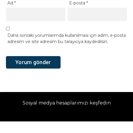
Ad
*
E-posta
*
Daha sonraki yorumlarımda kullanılması için adım, e-posta
adresim ve site adresim bu tarayıcıya kaydedilsin.
Sosyal medya hesaplarımızı keşfedin