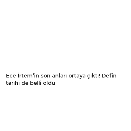
Ece İrtem’in son anları ortaya çıktı! Defin
tarihi de belli oldu