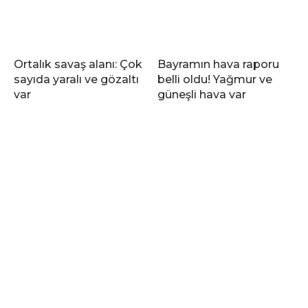
Ortalık savaş alanı: Çok
Bayramın hava raporu
sayıda yaralı ve gözaltı
belli oldu! Yağmur ve
var
güneşli hava var