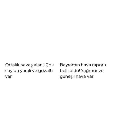
Ortalık savaş alanı: Çok
Bayramın hava raporu
sayıda yaralı ve gözaltı
belli oldu! Yağmur ve
var
güneşli hava var