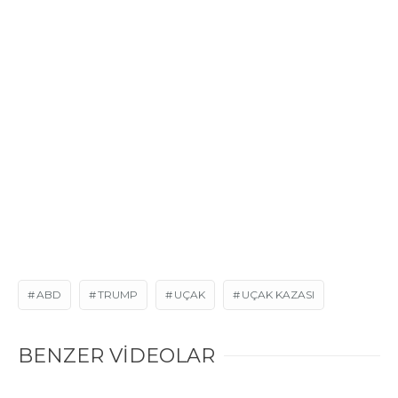
ABD
TRUMP
UÇAK
UÇAK KAZASI
BENZER VİDEOLAR