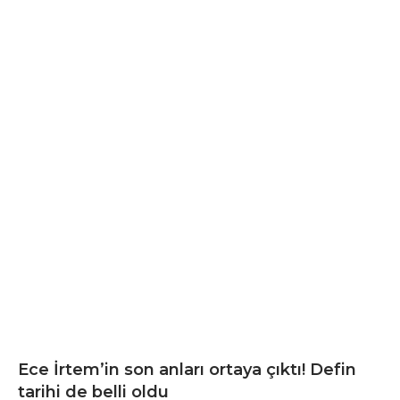
Ece İrtem’in son anları ortaya çıktı! Defin
tarihi de belli oldu