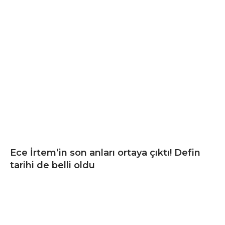
Ece İrtem’in son anları ortaya çıktı! Defin
tarihi de belli oldu