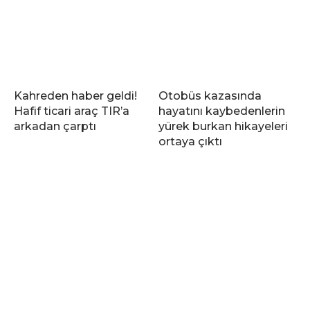
Kahreden haber geldi!
Otobüs kazasında
Hafif ticari araç TIR’a
hayatını kaybedenlerin
arkadan çarptı
yürek burkan hikayeleri
ortaya çıktı