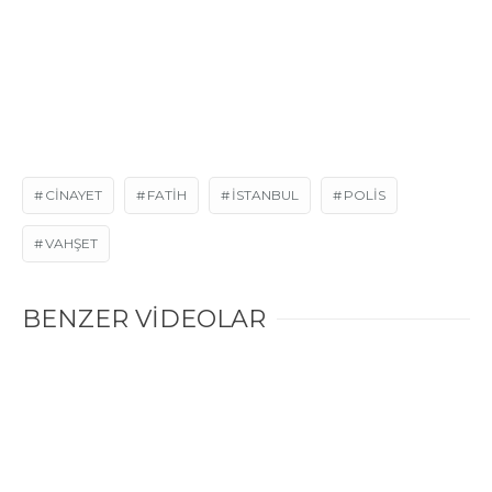
CINAYET
FATIH
ISTANBUL
POLIS
VAHŞET
BENZER VİDEOLAR