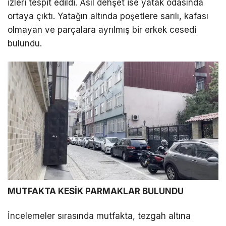
izleri tespit edildi. Asıl dehşet ise yatak odasında
ortaya çıktı. Yatağın altında poşetlere sarılı, kafası
olmayan ve parçalara ayrılmış bir erkek cesedi
bulundu.
MUTFAKTA KESİK PARMAKLAR BULUNDU
İncelemeler sırasında mutfakta, tezgah altına