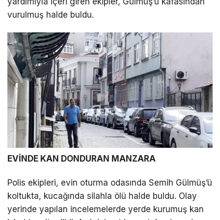
yardımıyla içeri giren ekipler, Gülmüş’ü kafasından
vurulmuş halde buldu.
LinkedIn
Telegram
EVİNDE KAN DONDURAN MANZARA
Polis ekipleri, evin oturma odasında Semih Gülmüş’ü
koltukta, kucağında silahla ölü halde buldu. Olay
yerinde yapılan incelemelerde yerde kurumuş kan