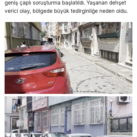
geniş çaplı soruşturma başlatıldı. Yaşanan dehşet
verici olay, bölgede büyük tedirginliğe neden oldu.